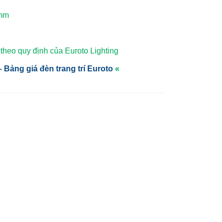
 mm
heo quy định của Euroto Lighting
 Bảng giá đèn trang trí Euroto
«