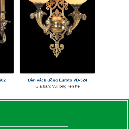
+
602
Đèn vách đồng Euroto VD-324
Giá bán: Vui lòng liên hệ