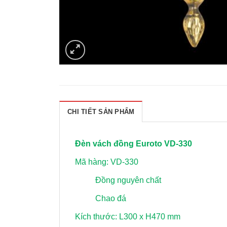
CHI TIẾT SẢN PHẨM
Đèn vách đồng Euroto VD-330
Mã hàng: VD-330
Đồng nguyên chất
Chao đá
Kích thước: L300 x H470 mm