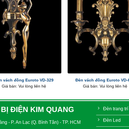
+
n vách đồng Euroto VD-329
Đèn vách đồng Euroto VD-
Giá bán: Vui lòng liên hệ
Giá bán: Vui lòng liên hệ
 BỊ ĐIỆN KIM QUANG
Đèn trang trí
Đèn Led
ng - P. An Lạc (Q. Bình Tân) - TP. HCM