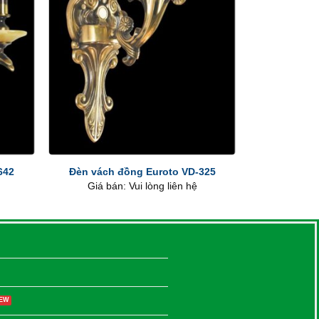
+
642
Đèn vách đồng Euroto VD-325
Giá bán: Vui lòng liên hệ