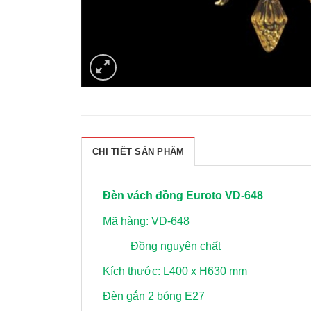
CHI TIẾT SẢN PHẨM
Đèn vách đồng Euroto VD-648
Mã hàng: VD-648
Đồng nguyên chất
Kích thước: L400 x H630 mm
Đèn gắn 2 bóng E27