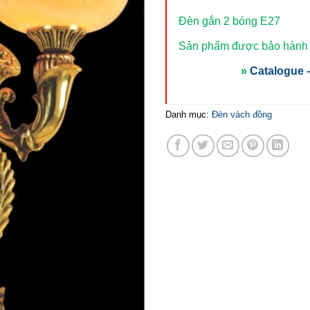
Đèn gắn 2 bóng E27
Sản phẩm được bảo hành t
»
Catalogue –
Danh mục:
Đèn vách đồng