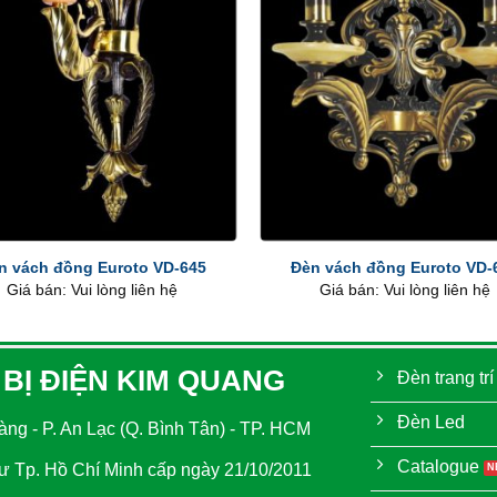
+
n vách đồng Euroto VD-645
Đèn vách đồng Euroto VD-
Giá bán: Vui lòng liên hệ
Giá bán: Vui lòng liên hệ
 BỊ ĐIỆN KIM QUANG
Đèn trang trí
Đèn Led
ng - P. An Lạc (Q. Bình Tân) - TP. HCM
Catalogue
 Tp. Hồ Chí Minh cấp ngày 21/10/2011