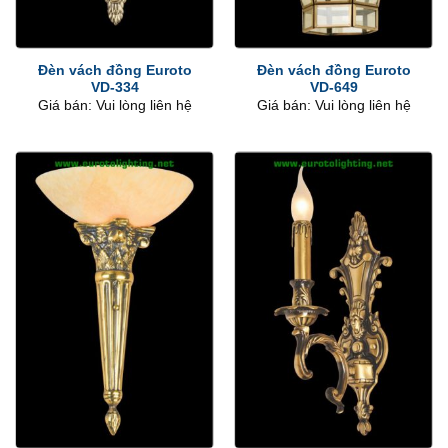
Đèn vách đồng Euroto
Đèn vách đồng Euroto
VD-334
VD-649
Giá bán: Vui lòng liên hệ
Giá bán: Vui lòng liên hệ