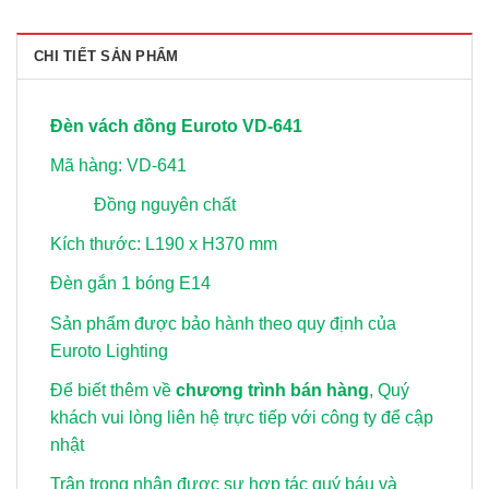
CHI TIẾT SẢN PHẨM
Đèn vách đồng Euroto VD-641
Mã hàng: VD-641
Đồng nguyên chất
Kích thước: L190 x H370 mm
Đèn gắn 1 bóng E14
Sản phẩm được bảo hành theo quy định của
Euroto Lighting
Để biết thêm về
chương trình bán hàng
, Quý
khách vui lòng
liên hệ trực tiếp với công ty để cập
nhật
Trân trọng nhận được sự hợp tác quý báu và