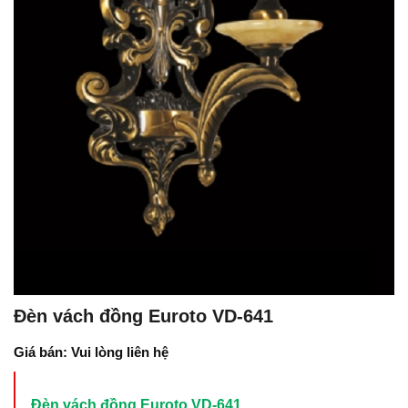
Đèn vách đồng Euroto VD-641
Giá bán: Vui lòng liên hệ
Đèn vách đồng Euroto VD-641