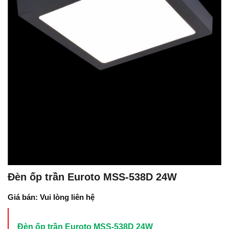
Đèn ốp trần Euroto MSS-538D 24W
Giá bán: Vui lòng liên hệ
Đèn ốp trần Euroto MSS-538D 24W