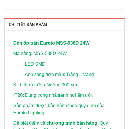
CHI TIẾT SẢN PHẨM
Đèn ốp trần Euroto MSS-538D 24W
Mã hàng: MSS-538D 24W
LED SMD
Ánh sáng đơn màu: Trắng – Vàng
Kích thước đèn: Vuông 300mm
IP20: Dùng trong nhà tránh nơi ẩm ướt
Sản phẩm được bảo hành theo quy định của
Euroto Lighting
Để biết thêm về
chương trình bán hàng
, Quý