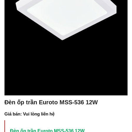
Đèn ốp trần Euroto MSS-536 12W
Giá bán: Vui lòng liên hệ
Đèn ốp trần Euroto MSS-536 12W