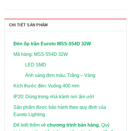
CHI TIẾT SẢN PHẨM
Đèn ốp trần Euroto MSS-554D 32W
Mã hàng: MSS-554D 32W
LED SMD
Ánh sáng đơn màu: Trắng – Vàng
Kích thước đèn: Vuông 400 mm
IP20: Dùng trong nhà tránh nơi ẩm ướt
Sản phẩm được bảo hành theo quy định của
Euroto Lighting
Để biết thêm về
chương trình bán hàng
, Quý