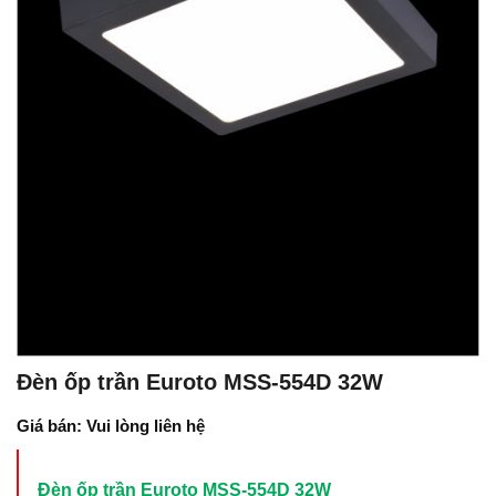
Đèn ốp trần Euroto MSS-554D 32W
Giá bán: Vui lòng liên hệ
Đèn ốp trần Euroto MSS-554D 32W