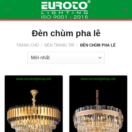
Skip
to
content
Đèn chùm pha lê
TRANG CHỦ
/
ĐÈN TRANG TRÍ
/
ĐÈN CHÙM PHA LÊ