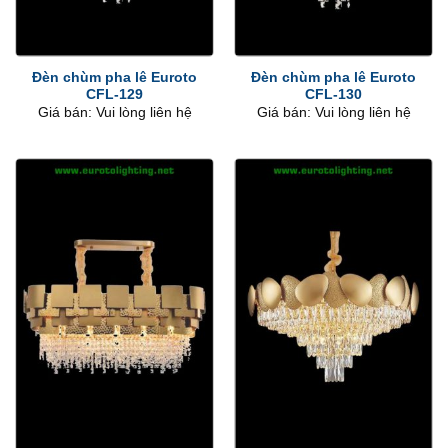
Đèn chùm pha lê Euroto
Đèn chùm pha lê Euroto
CFL-129
CFL-130
Giá bán: Vui lòng liên hệ
Giá bán: Vui lòng liên hệ