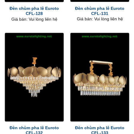
Đèn chùm pha lê Euroto
Đèn chùm pha lê Euroto
CFL-131
CFL-128
Giá bán: Vui lòng liên hệ
Giá bán: Vui lòng liên hệ
Đèn chùm pha lê Euroto
Đèn chùm pha lê Euroto
CFL-132
CFL-133