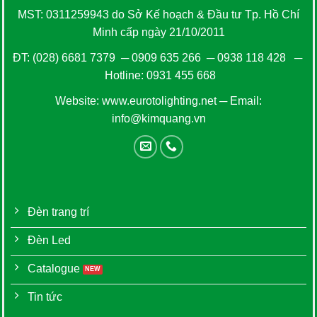
MST: 0311259943 do Sở Kế hoạch & Đầu tư Tp. Hồ Chí
Minh cấp ngày 21/10/2011
ĐT:
(028) 6681 7379
─
0909 635 266
─
0938 118 428
─
Hotline:
0931 455 668
Website:
www.eurotolighting.net
─ Email:
info@kimquang.vn
Đèn trang trí
Đèn Led
Catalogue
Tin tức