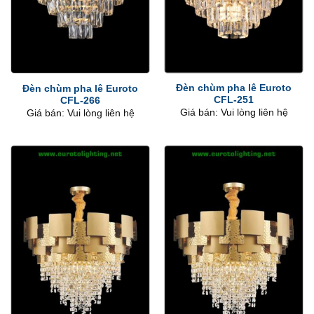
Đèn chùm pha lê Euroto
Đèn chùm pha lê Euroto
CFL-251
CFL-266
Giá bán: Vui lòng liên hệ
Giá bán: Vui lòng liên hệ