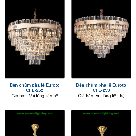
Đèn chùm pha lê Euroto
Đèn chùm pha lê Euroto
CFL-252
CFL-253
Giá bán: Vui lòng liên hệ
Giá bán: Vui lòng liên hệ