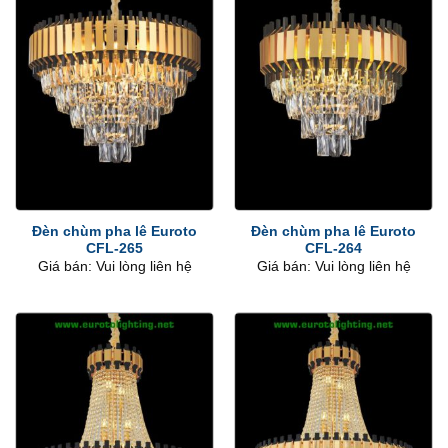
Đèn chùm pha lê Euroto
Đèn chùm pha lê Euroto
CFL-265
CFL-264
Giá bán: Vui lòng liên hệ
Giá bán: Vui lòng liên hệ