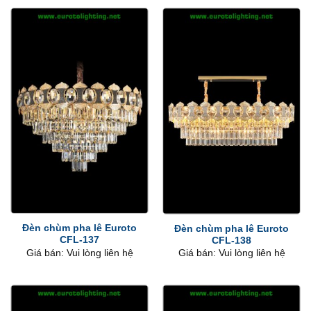
Đèn chùm pha lê Euroto
Đèn chùm pha lê Euroto
CFL-137
CFL-138
Giá bán: Vui lòng liên hệ
Giá bán: Vui lòng liên hệ