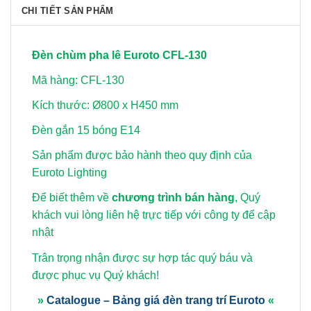
CHI TIẾT SẢN PHẨM
Đèn chùm pha lê Euroto CFL-130
Mã hàng: CFL-130
Kích thước: Ø800 x H450 mm
Đèn gắn 15 bóng E14
Sản phẩm được bảo hành theo quy định của
Euroto Lighting
Để biết thêm về
chương trình bán hàng
, Quý
khách vui lòng
liên hệ trực tiếp với công ty để cập
nhật
Trân trọng nhận được sự hợp tác quý báu và
được phục vụ Quý khách!
»
Catalogue – Bảng giá đèn trang trí Euroto
«