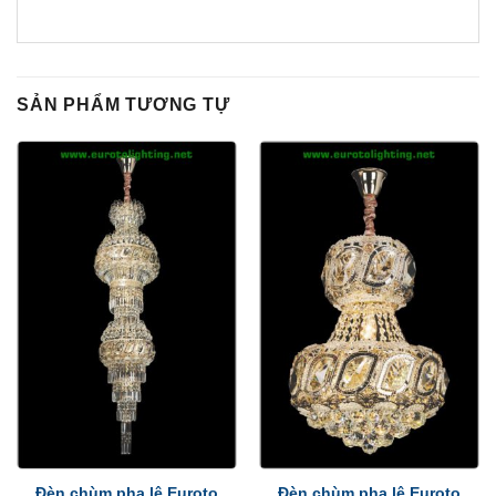
SẢN PHẨM TƯƠNG TỰ
Đèn chùm pha lê Euroto
Đèn chùm pha lê Euroto