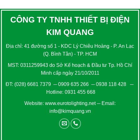
CÔNG TY TNHH THIẾT BỊ ĐIỆN
KIM QUANG
Địa chỉ: 41 đường số 1 - KDC Lý Chiêu Hoàng - P. An Lạc
(Q. Bình Tân) - TP. HCM
MST: 0311259943 do Sở Kế hoạch & Đầu tư Tp. Hồ Chí
Minh cấp ngày 21/10/2011
ĐT:
(028) 6681 7379
─
0909 635 266
─
0938 118 428
─
Hotline:
0931 455 668
Website:
www.eurotolighting.net
─ Email:
info@kimquang.vn