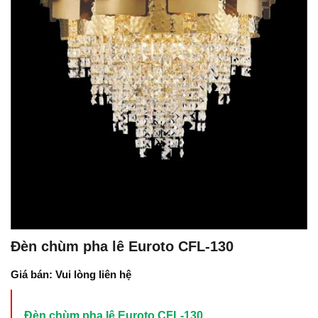
Đèn chùm pha lê Euroto CFL-130
Giá bán: Vui lòng liên hệ
Đèn chùm pha lê Euroto CFL-130