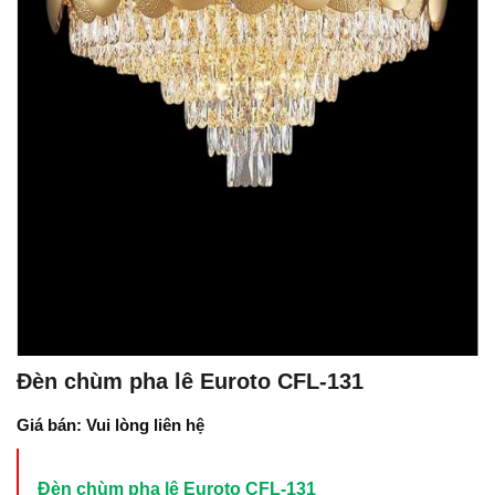
Đèn chùm pha lê Euroto CFL-131
Giá bán: Vui lòng liên hệ
Đèn chùm pha lê Euroto CFL-131