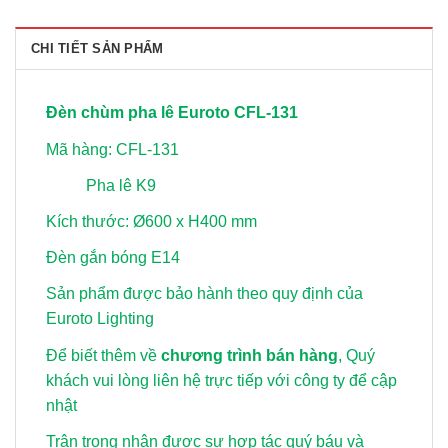
CHI TIẾT SẢN PHẨM
Đèn chùm pha lê Euroto CFL-131
Mã hàng: CFL-131
Pha lê K9
Kích thước: Ø600 x H400 mm
Đèn gắn bóng E14
Sản phẩm được bảo hành theo quy định của
Euroto Lighting
Để biết thêm về
chương trình bán hàng
, Quý
khách vui lòng
liên hệ trực tiếp với công ty để cập
nhật
Trân trọng nhận được sự hợp tác quý báu và