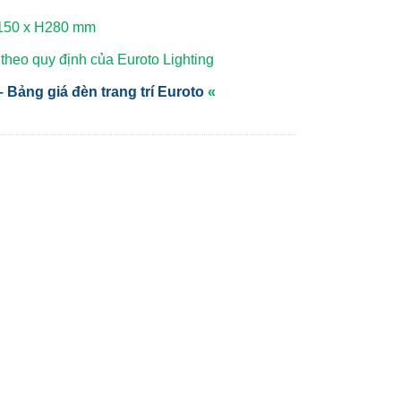
W150 x H280 mm
heo quy định của Euroto Lighting
 Bảng giá đèn trang trí Euroto
«