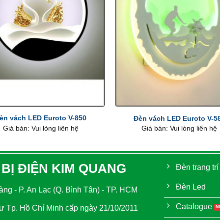
+
èn vách LED Euroto V-850
Đèn vách LED Euroto V-5
Giá bán: Vui lòng liên hệ
Giá bán: Vui lòng liên hệ
 BỊ ĐIỆN KIM QUANG
Đèn trang trí
Đèn Led
ng - P. An Lạc (Q. Bình Tân) - TP. HCM
Catalogue
 Tp. Hồ Chí Minh cấp ngày 21/10/2011