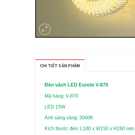
CHI TIẾT SẢN PHẨM
Đèn vách LED Euroto V-870
Mã hàng: V-870
LED 15W
Ánh sáng vàng: 3000K
Kích thước đèn: L180 x W150 x H280 mm