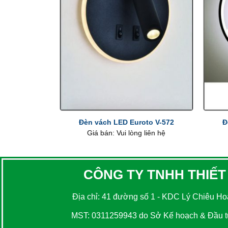
+
+
Đèn vách LED Euroto V-572
Đ
Giá bán: Vui lòng liên hệ
CÔNG TY TNHH THIẾT
Địa chỉ: 41 đường số 1 - KDC Lý Chiêu Hoà
MST: 0311259943 do Sở Kế hoạch & Đầu tư