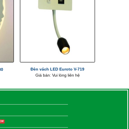
+
Đèn vách LED Euroto V-719
80
Giá bán: Vui lòng liên hệ