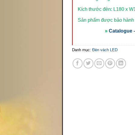
Kích thước đèn: L180 x 
Sản phẩm được bảo hành t
»
Catalogue –
Danh mục:
Đèn vách LED