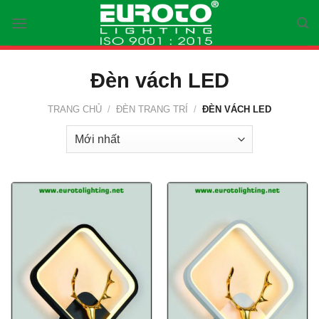
Skip
to
content
Đèn vách LED
TRANG CHỦ
/
ĐÈN TRANG TRÍ
/
ĐÈN VÁCH LED