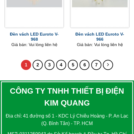
Đèn vách LED Euroto V-
Đèn vách LED Euroto V-
968
966
Giá bán: Vui lòng liên hệ
Giá bán: Vui lòng liên hệ
1
2
3
4
5
6
7
CÔNG TY TNHH THIẾT BỊ ĐIỆN
KIM QUANG
Địa chỉ: 41 đường số 1 - KDC Lý Chiêu Hoàng - P. An Lạc
(Q. Bình Tân) - TP. HCM