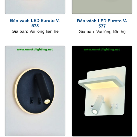
Đèn vách LED Euroto V-
Đèn vách LED Euroto V-
573
577
Giá bán: Vui lòng liên hệ
Giá bán: Vui lòng liên hệ