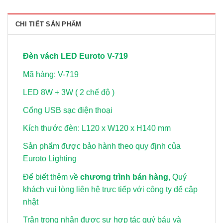
CHI TIẾT SẢN PHẨM
Đèn vách LED Euroto V-719
Mã hàng: V-719
LED 8W + 3W ( 2 chế độ )
Cổng USB sạc điện thoại
Kích thước đèn: L120 x W120 x H140 mm
Sản phẩm được bảo hành theo quy định của
Euroto Lighting
Để biết thêm về
chương trình bán hàng
, Quý
khách vui lòng
liên hệ trực tiếp với công ty để cập
nhật
Trân trọng nhận được sự hợp tác quý báu và