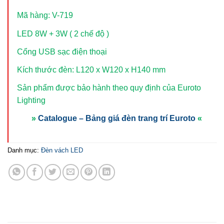
Mã hàng: V-719
LED 8W + 3W ( 2 chế độ )
Cổng USB sạc điện thoại
Kích thước đèn: L120 x W120 x H140 mm
Sản phẩm được bảo hành theo quy định của Euroto
Lighting
»
Catalogue – Bảng giá đèn trang trí Euroto
«
Danh mục:
Đèn vách LED