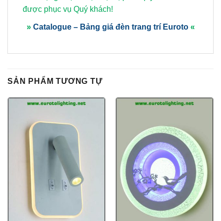
được phục vụ Quý khách!
»
Catalogue – Bảng giá đèn trang trí Euroto
«
SẢN PHẨM TƯƠNG TỰ