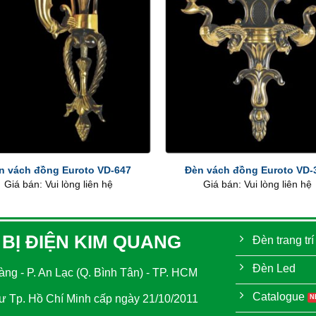
+
n vách đồng Euroto VD-647
Đèn vách đồng Euroto VD-
Giá bán: Vui lòng liên hệ
Giá bán: Vui lòng liên hệ
 BỊ ĐIỆN KIM QUANG
Đèn trang trí
Đèn Led
ng - P. An Lạc (Q. Bình Tân) - TP. HCM
Catalogue
 Tp. Hồ Chí Minh cấp ngày 21/10/2011