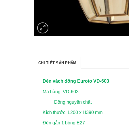
CHI TIẾT SẢN PHẨM
Đèn vách đồng Euroto VD-603
Mã hàng: VD-603
Đồng nguyên chất
Kích thước: L200 x H390 mm
Đèn gắn 1 bóng E27