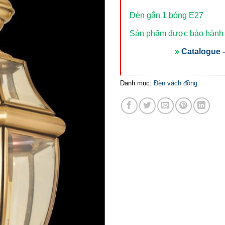
Đèn gắn 1 bóng E27
Sản phẩm được bảo hành t
»
Catalogue –
Danh mục:
Đèn vách đồng