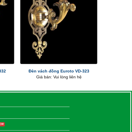
+
332
Đèn vách đồng Euroto VD-323
Giá bán: Vui lòng liên hệ