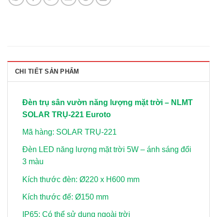
CHI TIẾT SẢN PHẨM
Đèn trụ sân vườn năng lượng mặt trời – NLMT
SOLAR TRỤ-221 Euroto
Mã hàng: SOLAR TRỤ-221
Đèn LED năng lượng mặt trời 5W – ánh sáng đổi
3 màu
Kích thước đèn: Ø220 x H600 mm
Kích thước đế: Ø150 mm
IP65: Có thể sử dụng ngoài trời