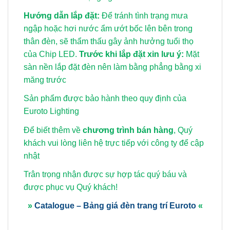
Hướng dẫn lắp đặt:
Để tránh tình trạng mưa
ngập hoặc hơi nước ẩm ướt bốc lên bên trong
thân đèn, sẽ thẩm thấu gây ảnh hưởng tuổi thọ
của Chip LED.
Trước khi lắp đặt xin lưu ý:
Mặt
sàn nền lắp đặt đèn nên làm bằng phẳng bằng xi
măng trước
Sản phẩm được bảo hành theo quy định của
Euroto Lighting
Để biết thêm về
chương trình bán hàng
, Quý
khách vui lòng
liên hệ trực tiếp với công ty để cập
nhật
Trân trọng nhận được sự hợp tác quý báu và
được phục vụ Quý khách!
»
Catalogue – Bảng giá đèn trang trí Euroto
«