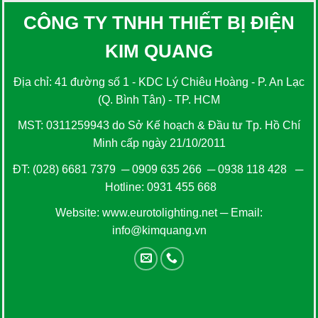
CÔNG TY TNHH THIẾT BỊ ĐIỆN
KIM QUANG
Địa chỉ: 41 đường số 1 - KDC Lý Chiêu Hoàng - P. An Lạc
(Q. Bình Tân) - TP. HCM
MST: 0311259943 do Sở Kế hoạch & Đầu tư Tp. Hồ Chí
Minh cấp ngày 21/10/2011
ĐT:
(028) 6681 7379
─
0909 635 266
─
0938 118 428
─
Hotline:
0931 455 668
Website:
www.eurotolighting.net
─ Email:
info@kimquang.vn