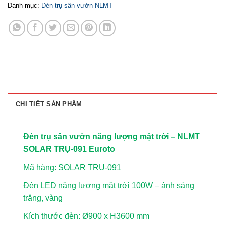
Danh mục:
Đèn trụ sân vườn NLMT
CHI TIẾT SẢN PHẨM
Đèn trụ sân vườn năng lượng mặt trời – NLMT
SOLAR TRỤ-091 Euroto
Mã hàng: SOLAR TRỤ-091
Đèn LED năng lượng mặt trời 100W – ánh sáng
trắng, vàng
Kích thước đèn: Ø900 x H3600 mm