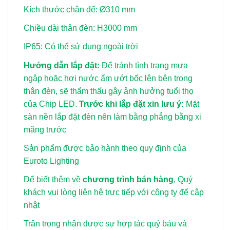
Kích thước chân đế: Ø310 mm
Chiều dài thân đèn: H3000 mm
IP65: Có thể sử dụng ngoài trời
Hướng dẫn lắp đặt:
Để tránh tình trạng mưa
ngập hoặc hơi nước ẩm ướt bốc lên bên trong
thân đèn, sẽ thẩm thấu gây ảnh hưởng tuổi thọ
của Chip LED.
Trước khi lắp đặt xin lưu ý:
Mặt
sàn nền lắp đặt đèn nên làm bằng phẳng bằng xi
măng trước
Sản phẩm được bảo hành theo quy định của
Euroto Lighting
Để biết thêm về
chương trình bán hàng
, Quý
khách vui lòng
liên hệ trực tiếp với công ty để cập
nhật
Trân trọng nhận được sự hợp tác quý báu và