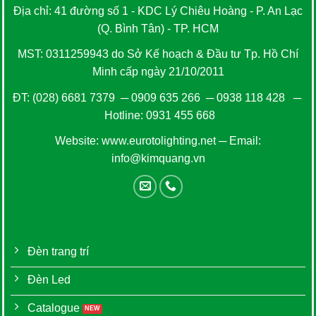
Địa chỉ: 41 đường số 1 - KDC Lý Chiêu Hoàng - P. An Lạc
(Q. Bình Tân) - TP. HCM
MST: 0311259943 do Sở Kế hoạch & Đầu tư Tp. Hồ Chí
Minh cấp ngày 21/10/2011
ĐT:
(028) 6681 7379
─
0909 635 266
─
0938 118 428
─
Hotline:
0931 455 668
Website:
www.eurotolighting.net
─ Email:
info@kimquang.vn
Đèn trang trí
Đèn Led
Catalogue