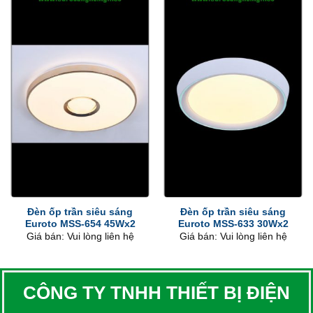
Đèn ốp trần siêu sáng
Đèn ốp trần siêu sáng
Euroto MSS-654 45Wx2
Euroto MSS-633 30Wx2
Giá bán: Vui lòng liên hệ
Giá bán: Vui lòng liên hệ
CÔNG TY TNHH THIẾT BỊ ĐIỆN