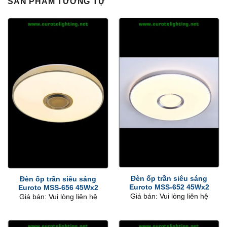
SẢN PHẨM TƯƠNG TỰ
Đèn ốp trần siêu sáng
Đèn ốp trần siêu sáng
Euroto MSS-652 45Wx2
Euroto MSS-656 45Wx2
Giá bán: Vui lòng liên hệ
Giá bán: Vui lòng liên hệ