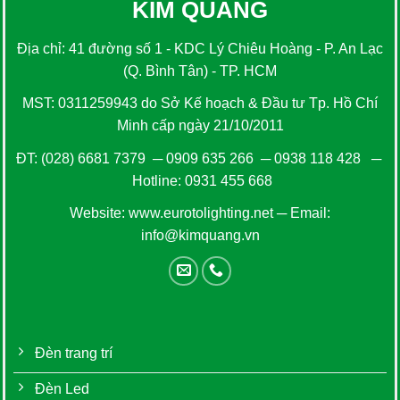
KIM QUANG
Địa chỉ: 41 đường số 1 - KDC Lý Chiêu Hoàng - P. An Lạc
(Q. Bình Tân) - TP. HCM
MST: 0311259943 do Sở Kế hoạch & Đầu tư Tp. Hồ Chí
Minh cấp ngày 21/10/2011
ĐT:
(028) 6681 7379
─
0909 635 266
─
0938 118 428
─
Hotline:
0931 455 668
Website:
www.eurotolighting.net
─ Email:
info@kimquang.vn
Đèn trang trí
Đèn Led