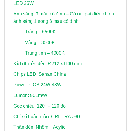
LED 36W
Ánh sáng: 3 màu cố định – Có nút gạt điều chỉnh
ánh sáng 1 trong 3 màu cố định
Trắng – 6500K
Vàng – 3000K
Trung tính – 4000K
Kích thước đèn: Ø212 x H40 mm
Chips LED: Sanan China
Power: COB 24W-48W
Lumen: 90Lm/W
Góc chiếu: 120º – 120 độ
Chỉ số hoàn màu: CRI – RA ≥80
Thân đèn: Nhôm + Acylic