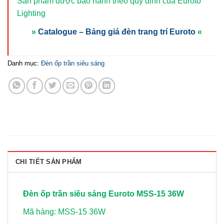
Sản phẩm được bảo hành theo quy định của Euroto
Lighting
»
Catalogue – Bảng giá đèn trang trí Euroto
«
Danh mục:
Đèn ốp trần siêu sáng
CHI TIẾT SẢN PHẨM
Đèn ốp trần siêu sáng Euroto MSS-15 36W
Mã hàng: MSS-15 36W