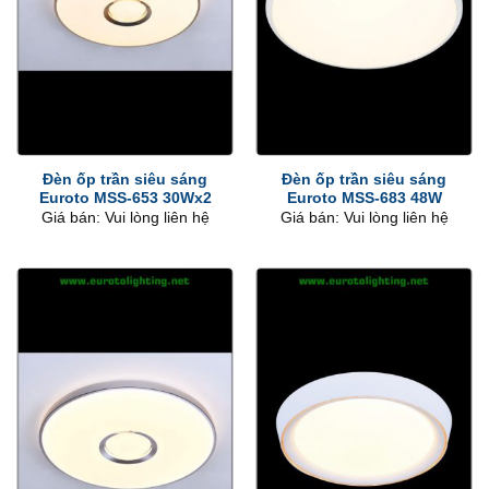
Đèn ốp trần siêu sáng
Đèn ốp trần siêu sáng
Euroto MSS-653 30Wx2
Euroto MSS-683 48W
Giá bán: Vui lòng liên hệ
Giá bán: Vui lòng liên hệ