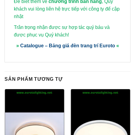
Để biết thêm về
chương trình bán hàng
, Quý
khách vui lòng
liên hệ trực tiếp với công ty để cập
nhật
Trân trọng nhận được sự hợp tác quý báu và
được phục vụ Quý khách!
»
Catalogue – Bảng giá đèn trang trí Euroto
«
SẢN PHẨM TƯƠNG TỰ