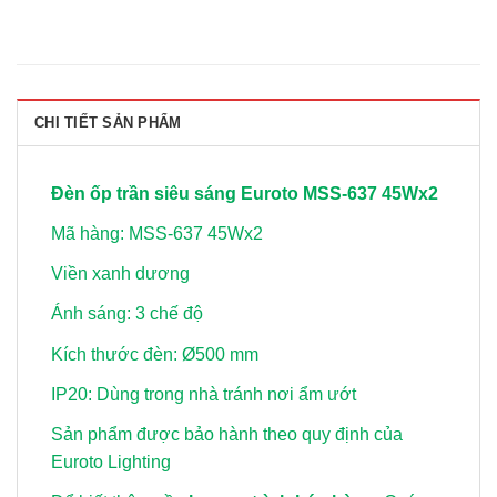
CHI TIẾT SẢN PHẨM
Đèn ốp trần siêu sáng Euroto MSS-637 45Wx2
Mã hàng: MSS-637 45Wx2
Viền xanh dương
Ánh sáng: 3 chế độ
Kích thước đèn: Ø500 mm
IP20: Dùng trong nhà tránh nơi ẩm ướt
Sản phẩm được bảo hành theo quy định của
Euroto Lighting