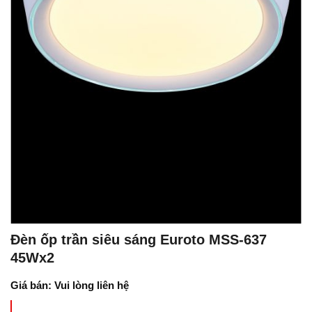
Đèn ốp trần siêu sáng Euroto MSS-637
45Wx2
Giá bán: Vui lòng liên hệ