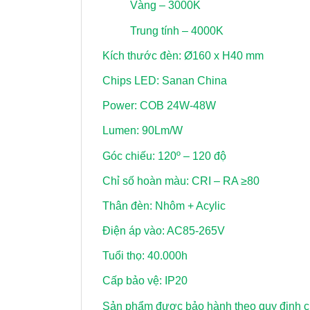
Vàng – 3000K
Trung tính – 4000K
Kích thước đèn: Ø160 x H40 mm
Chips LED: Sanan China
Power: COB 24W-48W
Lumen: 90Lm/W
Góc chiếu: 120º – 120 độ
Chỉ số hoàn màu: CRI – RA ≥80
Thân đèn: Nhôm + Acylic
Điện áp vào: AC85-265V
Tuổi thọ: 40.000h
Cấp bảo vệ: IP20
Sản phẩm được bảo hành theo quy định củ