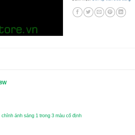
48W
u chỉnh ánh sáng 1 trong 3 màu cố định