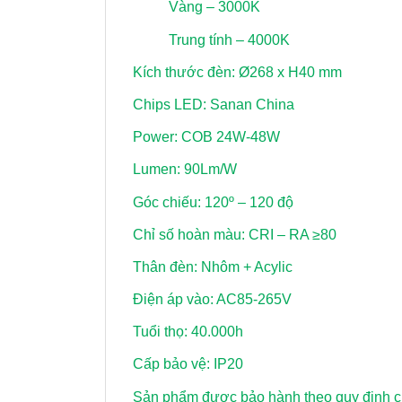
Vàng – 3000K
Trung tính – 4000K
Kích thước đèn: Ø268 x H40 mm
Chips LED: Sanan China
Power: COB 24W-48W
Lumen: 90Lm/W
Góc chiếu: 120º – 120 độ
Chỉ số hoàn màu: CRI – RA ≥80
Thân đèn: Nhôm + Acylic
Điện áp vào: AC85-265V
Tuổi thọ: 40.000h
Cấp bảo vệ: IP20
Sản phẩm được bảo hành theo quy định củ