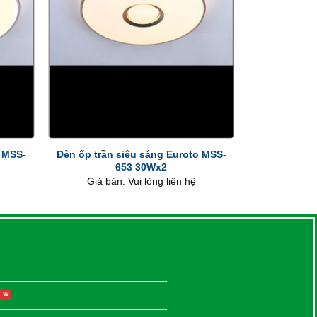
+
o MSS-
Đèn ốp trần siêu sáng Euroto MSS-
653 30Wx2
Giá bán: Vui lòng liên hệ