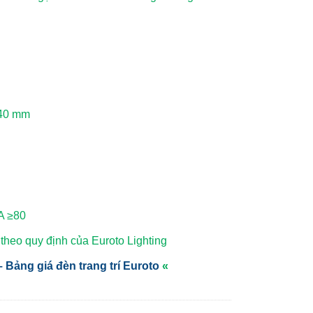
H40 mm
A ≥80
heo quy định của Euroto Lighting
 Bảng giá đèn trang trí Euroto
«