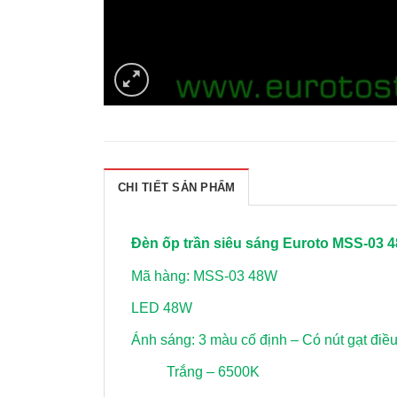
CHI TIẾT SẢN PHẨM
Đèn ốp trần siêu sáng Euroto MSS-03 
Mã hàng: MSS-03 48W
LED 48W
Ánh sáng: 3 màu cố định – Có nút gạt điề
Trắng – 6500K