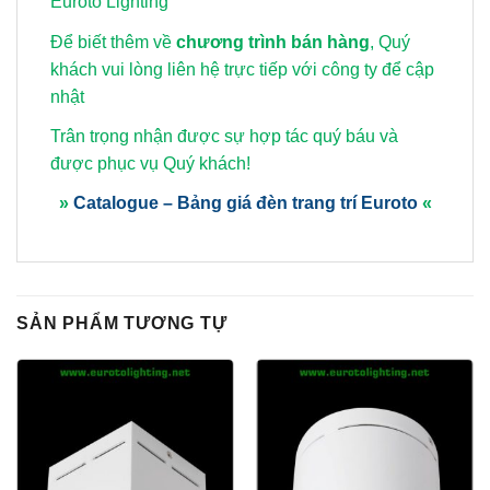
Euroto Lighting
Để biết thêm về
chương trình bán hàng
, Quý
khách vui lòng
liên hệ trực tiếp với công ty để cập
nhật
Trân trọng nhận được sự hợp tác quý báu và
được phục vụ Quý khách!
»
Catalogue – Bảng giá đèn trang trí Euroto
«
SẢN PHẨM TƯƠNG TỰ