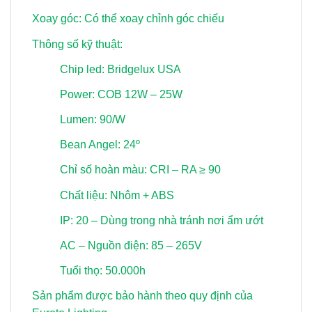
Xoay góc: Có thể xoay chỉnh góc chiếu
Thông số kỹ thuật:
Chip led: Bridgelux USA
Power: COB 12W – 25W
Lumen: 90/W
Bean Angel: 24º
Chỉ số hoàn màu: CRI – RA ≥ 90
Chất liệu: Nhôm + ABS
IP: 20 – Dùng trong nhà tránh nơi ẩm ướt
AC – Nguồn điện: 85 – 265V
Tuổi thọ: 50.000h
Sản phẩm được bảo hành theo quy định của