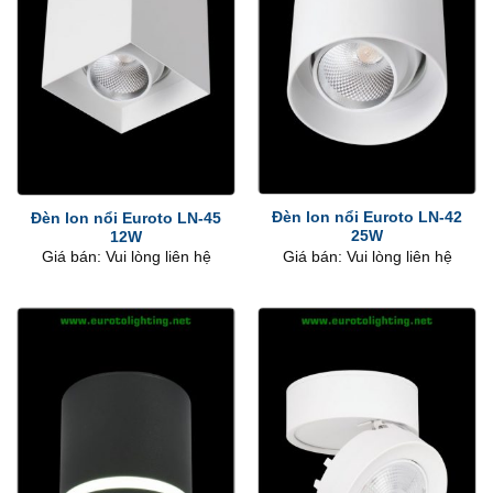
Đèn lon nổi Euroto LN-42
Đèn lon nổi Euroto LN-45
25W
12W
Giá bán: Vui lòng liên hệ
Giá bán: Vui lòng liên hệ