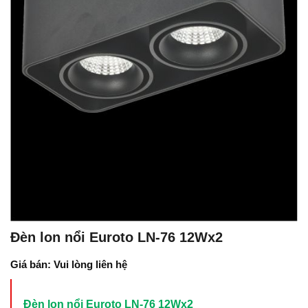
Đèn lon nổi Euroto LN-76 12Wx2
Giá bán: Vui lòng liên hệ
Đèn lon nổi Euroto LN-76 12Wx2