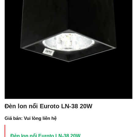
Đèn lon nổi Euroto LN-38 20W
Giá bán: Vui lòng liên hệ
Đèn lon nổi Euroto LN-38 20W