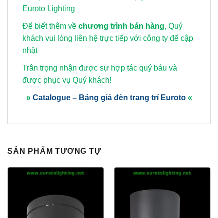
Euroto Lighting
Để biết thêm về
chương trình bán hàng
, Quý
khách vui lòng
liên hệ trực tiếp với công ty để cập
nhật
Trân trọng nhận được sự hợp tác quý báu và
được phục vụ Quý khách!
»
Catalogue – Bảng giá đèn trang trí Euroto
«
SẢN PHẨM TƯƠNG TỰ