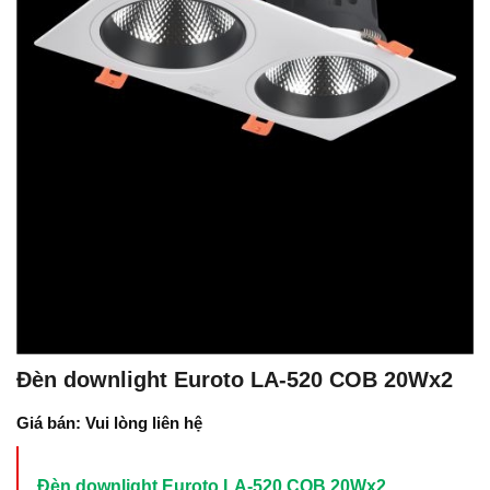
Đèn downlight Euroto LA-520 COB 20Wx2
Giá bán: Vui lòng liên hệ
Đèn downlight Euroto LA-520 COB 20Wx2