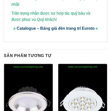
nhật
Trân trọng nhận được sự hợp tác quý báu và
được phục vụ Quý khách!
»
Catalogue – Bảng giá đèn trang trí Euroto
«
SẢN PHẨM TƯƠNG TỰ