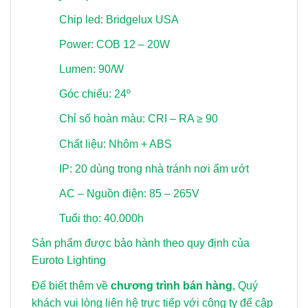
Chip led: Bridgelux USA
Power: COB 12 – 20W
Lumen: 90/W
Góc chiếu: 24º
Chỉ số hoàn màu: CRI – RA ≥ 90
Chất liệu: Nhôm + ABS
IP: 20 dùng trong nhà tránh nơi ẩm ướt
AC – Nguồn điện: 85 – 265V
Tuổi thọ: 40.000h
Sản phẩm được bảo hành theo quy định của
Euroto Lighting
Để biết thêm về
chương trình bán hàng
, Quý
khách vui lòng
liên hệ trực tiếp với công ty để cập