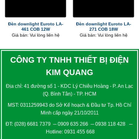
Đèn downlight Euroto LA-
Đèn downlight Euroto LA-
461 COB 12W
271 COB 18W
Giá bán: Vui lòng liên hệ
Giá bán: Vui lòng liên hệ
CÔNG TY TNHH THIẾT BỊ ĐIỆN
KIM QUANG
Địa chỉ: 41 đường số 1 - KDC Lý Chiêu Hoàng - P. An Lạc
(Q. Bình Tân) - TP. HCM
MST: 0311259943 do Sở Kế hoạch & Đầu tư Tp. Hồ Chí
Minh cấp ngày 21/10/2011
ĐT:
(028) 6681 7379
─
0909 635 266
─
0938 118 428
─
Hotline:
0931 455 668