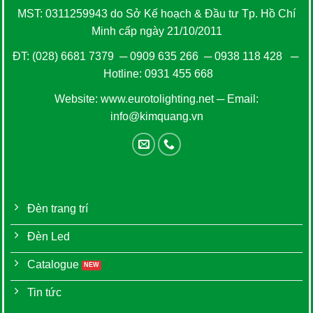
MST: 0311259943 do Sở Kế hoạch & Đầu tư Tp. Hồ Chí
Minh cấp ngày 21/10/2011
ĐT:
(028) 6681 7379
─
0909 635 266
─
0938 118 428
─
Hotline:
0931 455 668
Website:
www.eurotolighting.net
─ Email:
info@kimquang.vn
Đèn trang trí
Đèn Led
Catalogue
Tin tức