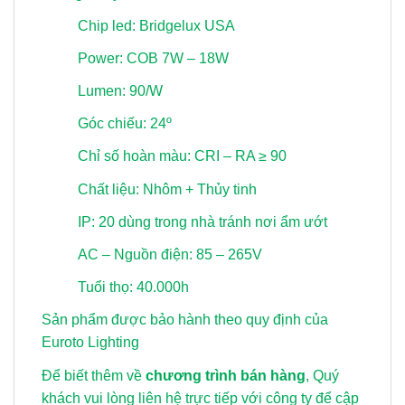
Chip led: Bridgelux USA
Power: COB 7W – 18W
Lumen: 90/W
Góc chiếu: 24º
Chỉ số hoàn màu: CRI – RA ≥ 90
Chất liệu: Nhôm + Thủy tinh
IP: 20 dùng trong nhà tránh nơi ẩm ướt
AC – Nguồn điện: 85 – 265V
Tuổi thọ: 40.000h
Sản phẩm được bảo hành theo quy định của
Euroto Lighting
Để biết thêm về
chương trình bán hàng
, Quý
khách vui lòng
liên hệ trực tiếp với công ty để cập