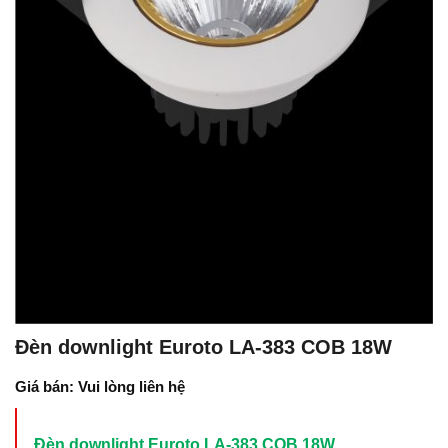
Đèn downlight Euroto LA-383 COB 18W
Giá bán: Vui lòng liên hệ
Đèn downlight Euroto LA-383 COB 18W