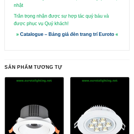
nhật
Trân trọng nhận được sự hợp tác quý báu và
được phục vụ Quý khách!
»
Catalogue – Bảng giá đèn trang trí Euroto
«
SẢN PHẨM TƯƠNG TỰ