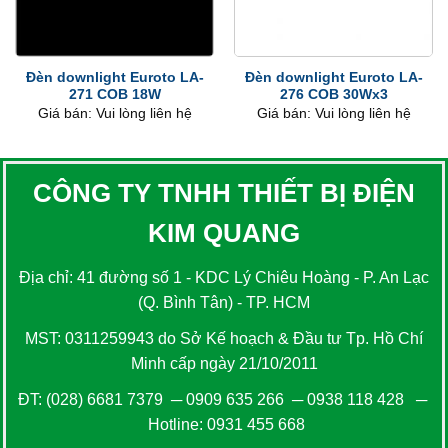
Đèn downlight Euroto LA-
Đèn downlight Euroto LA-
271 COB 18W
276 COB 30Wx3
Giá bán: Vui lòng liên hệ
Giá bán: Vui lòng liên hệ
CÔNG TY TNHH THIẾT BỊ ĐIỆN
KIM QUANG
Địa chỉ: 41 đường số 1 - KDC Lý Chiêu Hoàng - P. An Lạc
(Q. Bình Tân) - TP. HCM
MST: 0311259943 do Sở Kế hoạch & Đầu tư Tp. Hồ Chí
Minh cấp ngày 21/10/2011
ĐT:
(028) 6681 7379
─
0909 635 266
─
0938 118 428
─
Hotline:
0931 455 668