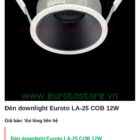
Đèn downlight Euroto LA-25 COB 12W
Giá bán: Vui lòng liên hệ
Đèn downlight Euroto LA-25 COB 12W