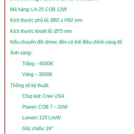
Mã hàng: LA-25 COB 12W
Kích thước phủ bì: Ø82 x H92 mm
Kích thước khoét lỗ: Ø75 mm
Nếu chuyển đổi driver, đèn có thể điều chỉnh sáng tối
Ánh sáng:
Trắng – 6000K
Vàng – 3000K
Thông số kỹ thuật:
Chip led: Cree USA
Power: COB 7 – 20W
Lumen: 120 Lm/W
Góc chiếu: 24°