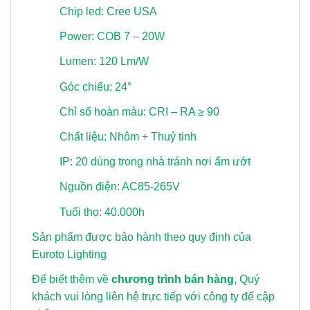
Chip led: Cree USA
Power: COB 7 – 20W
Lumen: 120 Lm/W
Góc chiếu: 24°
Chỉ số hoàn màu: CRI – RA ≥ 90
Chất liệu: Nhôm + Thuỷ tinh
IP: 20 dùng trong nhà tránh nơi ẩm ướt
Nguồn điện: AC85-265V
Tuổi thọ: 40.000h
Sản phẩm được bảo hành theo quy định của
Euroto Lighting
Để biết thêm về
chương trình bán hàng
, Quý
khách vui lòng
liên hệ trực tiếp với công ty để cập