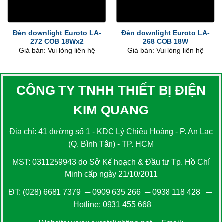
Đèn downlight Euroto LA-
Đèn downlight Euroto LA-
272 COB 18Wx2
268 COB 18W
Giá bán: Vui lòng liên hệ
Giá bán: Vui lòng liên hệ
CÔNG TY TNHH THIẾT BỊ ĐIỆN
KIM QUANG
Địa chỉ: 41 đường số 1 - KDC Lý Chiêu Hoàng - P. An Lạc
(Q. Bình Tân) - TP. HCM
MST: 0311259943 do Sở Kế hoạch & Đầu tư Tp. Hồ Chí
Minh cấp ngày 21/10/2011
ĐT:
(028) 6681 7379
─
0909 635 266
─
0938 118 428
─
Hotline:
0931 455 668