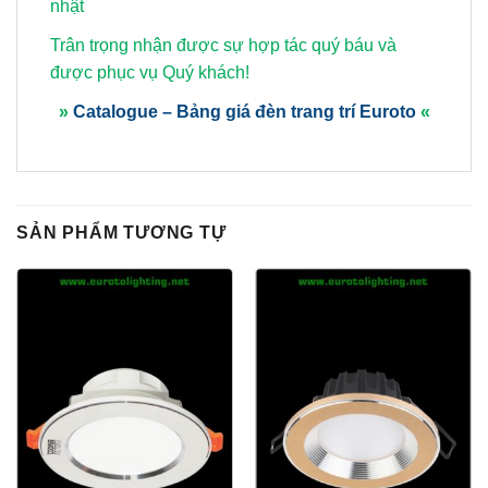
nhật
Trân trọng nhận được sự hợp tác quý báu và
được phục vụ Quý khách!
»
Catalogue – Bảng giá đèn trang trí Euroto
«
SẢN PHẨM TƯƠNG TỰ