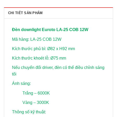
CHI TIẾT SẢN PHẨM
Đèn downlight Euroto LA-25 COB 12W
Mã hàng: LA-25 COB 12W
Kích thước phủ bì: Ø82 x H92 mm
Kích thước khoét lỗ: Ø75 mm
Nếu chuyển đổi driver, đèn có thể điều chỉnh sáng
tối
Ánh sáng:
Trắng – 6000K
Vàng – 3000K
Thông số kỹ thuật: