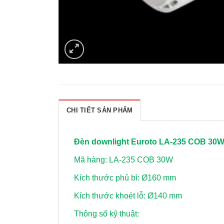
CHI TIẾT SẢN PHẨM
Đèn downlight Euroto LA-235 COB 30
Mã hàng: LA-235 COB 30W
Kích thước phủ bì: Ø160 mm
Kích thước khoét lỗ: Ø140 mm
Thông số kỹ thuật: