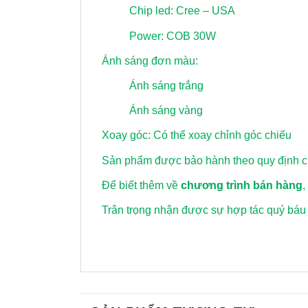
Chip led: Cree – USA
Power: COB 30W
Ánh sáng đơn màu:
Ánh sáng trắng
Ánh sáng vàng
Xoay góc: Có thể xoay chỉnh góc chiếu
Sản phẩm được bảo hành theo quy định củ
Để biết thêm về
chương trình bán hàng
,
Trân trọng nhận được sự hợp tác quý báu