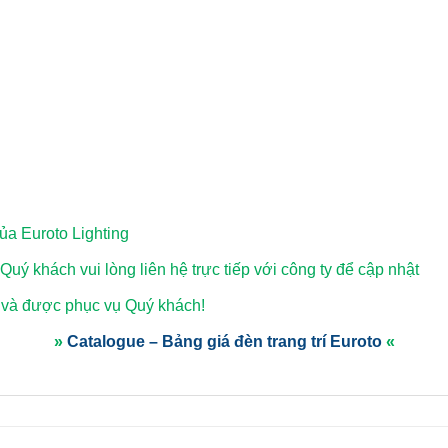
a Euroto Lighting
 Quý khách vui lòng
liên hệ trực tiếp với công ty để cập nhật
 và được phục vụ Quý khách!
»
Catalogue – Bảng giá đèn trang trí Euroto
«