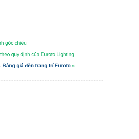
nh góc chiếu
heo quy định của Euroto Lighting
 Bảng giá đèn trang trí Euroto
«