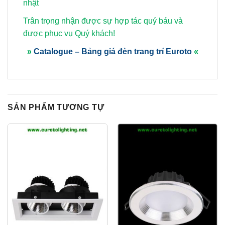
nhật
Trân trọng nhận được sự hợp tác quý báu và
được phục vụ Quý khách!
»
Catalogue – Bảng giá đèn trang trí Euroto
«
SẢN PHẨM TƯƠNG TỰ