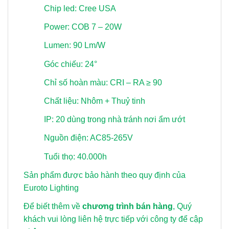
Chip led: Cree USA
Power: COB 7 – 20W
Lumen: 90 Lm/W
Góc chiếu: 24°
Chỉ số hoàn màu: CRI – RA ≥ 90
Chất liệu: Nhôm + Thuỷ tinh
IP: 20 dùng trong nhà tránh nơi ẩm ướt
Nguồn điện: AC85-265V
Tuổi thọ: 40.000h
Sản phẩm được bảo hành theo quy định của
Euroto Lighting
Để biết thêm về
chương trình bán hàng
, Quý
khách vui lòng
liên hệ trực tiếp với công ty để cập