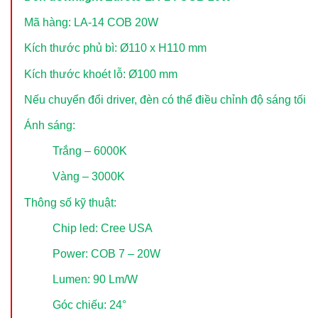
Mã hàng: LA-14 COB 20W
Kích thước phủ bì: Ø110 x H110 mm
Kích thước khoét lỗ: Ø100 mm
Nếu chuyển đổi driver, đèn có thể điều chỉnh độ sáng tối
Ánh sáng:
Trắng – 6000K
Vàng – 3000K
Thông số kỹ thuật:
Chip led: Cree USA
Power: COB 7 – 20W
Lumen: 90 Lm/W
Góc chiếu: 24°