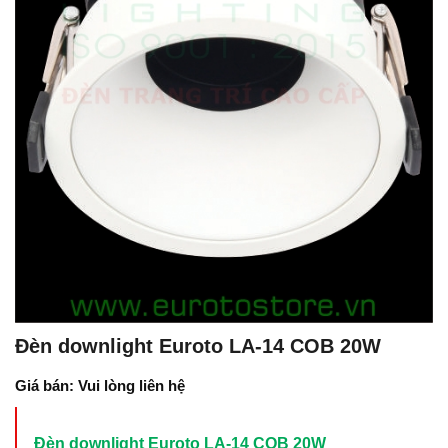
Đèn downlight Euroto LA-14 COB 20W
Giá bán: Vui lòng liên hệ
Đèn downlight Euroto LA-14 COB 20W