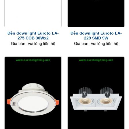
Đèn downlight Euroto LA-
Đèn downlight Euroto LA-
275 COB 30Wx2
229 SMD 9W
Giá bán: Vui lòng liên hệ
Giá bán: Vui lòng liên hệ