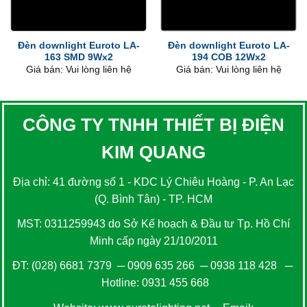
Đèn downlight Euroto LA-
Đèn downlight Euroto LA-
163 SMD 9Wx2
194 COB 12Wx2
Giá bán: Vui lòng liên hệ
Giá bán: Vui lòng liên hệ
CÔNG TY TNHH THIẾT BỊ ĐIỆN
KIM QUANG
Địa chỉ: 41 đường số 1 - KDC Lý Chiêu Hoàng - P. An Lạc
(Q. Bình Tân) - TP. HCM
MST: 0311259943 do Sở Kế hoạch & Đầu tư Tp. Hồ Chí
Minh cấp ngày 21/10/2011
ĐT:
(028) 6681 7379
─
0909 635 266
─
0938 118 428
─
Hotline:
0931 455 668