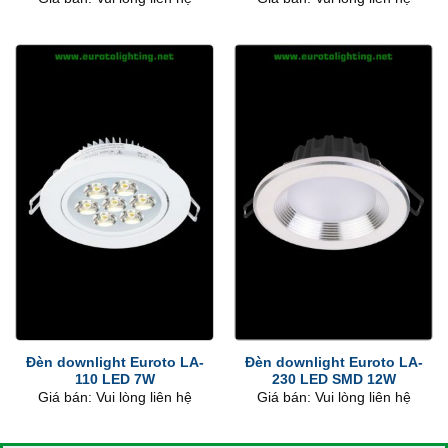
Đèn downlight Euroto LA-
Đèn downlight Euroto LA-
110 LED 7W
230 LED SMD 12W
Giá bán: Vui lòng liên hệ
Giá bán: Vui lòng liên hệ