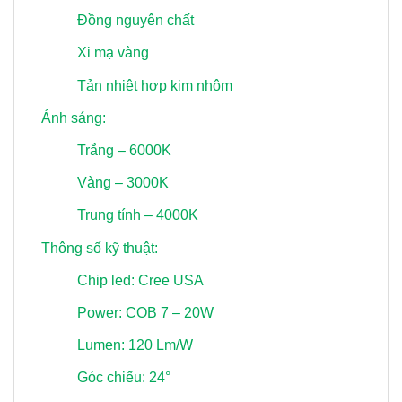
Đồng nguyên chất
Xi mạ vàng
Tản nhiệt hợp kim nhôm
Ánh sáng:
Trắng – 6000K
Vàng – 3000K
Trung tính – 4000K
Thông số kỹ thuật:
Chip led: Cree USA
Power: COB 7 – 20W
Lumen: 120 Lm/W
Góc chiếu: 24°