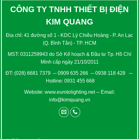
CÔNG TY TNHH THIẾT BỊ ĐIỆN
KIM QUANG
Địa chỉ: 41 đường số 1 - KDC Lý Chiêu Hoàng - P. An Lạc
(Q. Bình Tân) - TP. HCM
MST: 0311259943 do Sở Kế hoạch & Đầu tư Tp. Hồ Chí
Minh cấp ngày 21/10/2011
ĐT:
(028) 6681 7379
─
0909 635 266
─
0938 118 428
─
Hotline:
0931 455 668
Website:
www.eurotolighting.net
─ Email:
info@kimquang.vn