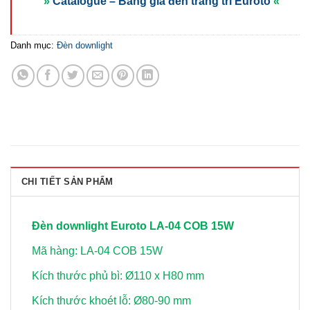
»
Catalogue – Bảng giá đèn trang trí Euroto
«
Danh mục:
Đèn downlight
CHI TIẾT SẢN PHẨM
Đèn downlight Euroto LA-04 COB 15W
Mã hàng: LA-04 COB 15W
Kích thước phủ bì: Ø110 x H80 mm
Kích thước khoét lỗ: Ø80-90 mm