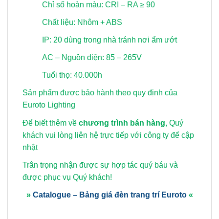
Chỉ số hoàn màu: CRI – RA ≥ 90
Chất liệu: Nhôm + ABS
IP: 20 dùng trong nhà tránh nơi ẩm ướt
AC – Nguồn điện: 85 – 265V
Tuổi thọ: 40.000h
Sản phẩm được bảo hành theo quy định của
Euroto Lighting
Để biết thêm về
chương trình bán hàng
, Quý
khách vui lòng
liên hệ trực tiếp với công ty để cập
nhật
Trân trọng nhận được sự hợp tác quý báu và
được phục vụ Quý khách!
»
Catalogue – Bảng giá đèn trang trí Euroto
«