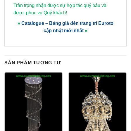
Trân trọng nhận được sự hợp tác quý báu và
được phục vụ Quý khách!
»
Catalogue – Bảng giá đèn trang trí Euroto
cập nhật mới nhất
«
SẢN PHẨM TƯƠNG TỰ