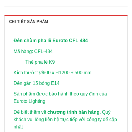
CHI TIẾT SẢN PHẨM
Đèn chùm pha lê Euroto CFL-484
Mã hàng: CFL-484
Thẻ pha lê K9
Kích thước: Ø600 x H1200 + 500 mm
Đèn gắn 15 bóng E14
Sản phẩm được bảo hành theo quy định của
Euroto Lighting
Để biết thêm về
chương trình bán hàng
, Quý
khách vui lòng
liên hệ trực tiếp với công ty để cập
nhật