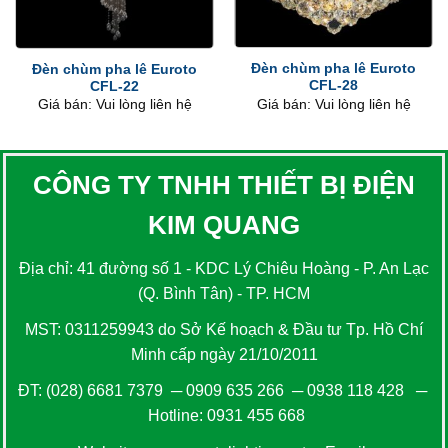
Đèn chùm pha lê Euroto
Đèn chùm pha lê Euroto
CFL-28
CFL-22
Giá bán: Vui lòng liên hệ
Giá bán: Vui lòng liên hệ
CÔNG TY TNHH THIẾT BỊ ĐIỆN
KIM QUANG
Địa chỉ: 41 đường số 1 - KDC Lý Chiêu Hoàng - P. An Lạc
(Q. Bình Tân) - TP. HCM
MST: 0311259943 do Sở Kế hoạch & Đầu tư Tp. Hồ Chí
Minh cấp ngày 21/10/2011
ĐT:
(028) 6681 7379
─
0909 635 266
─
0938 118 428
─
Hotline:
0931 455 668