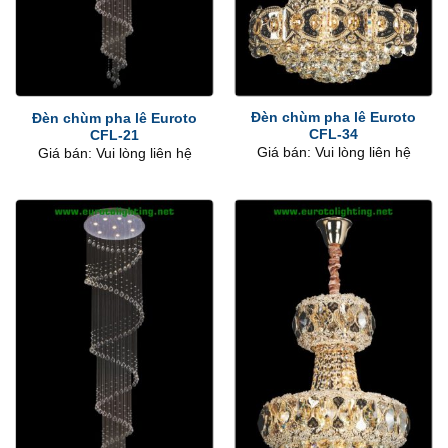
Đèn chùm pha lê Euroto
Đèn chùm pha lê Euroto
CFL-34
CFL-21
Giá bán: Vui lòng liên hệ
Giá bán: Vui lòng liên hệ