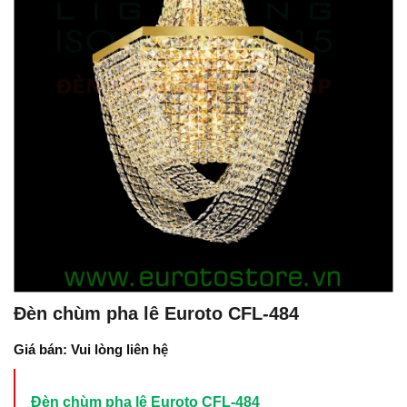
Đèn chùm pha lê Euroto CFL-484
Giá bán: Vui lòng liên hệ
Đèn chùm pha lê Euroto CFL-484