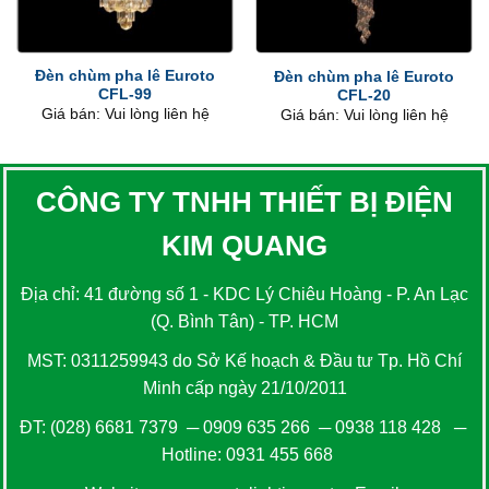
Đèn chùm pha lê Euroto
Đèn chùm pha lê Euroto
CFL-99
CFL-20
Giá bán: Vui lòng liên hệ
Giá bán: Vui lòng liên hệ
CÔNG TY TNHH THIẾT BỊ ĐIỆN
KIM QUANG
Địa chỉ: 41 đường số 1 - KDC Lý Chiêu Hoàng - P. An Lạc
(Q. Bình Tân) - TP. HCM
MST: 0311259943 do Sở Kế hoạch & Đầu tư Tp. Hồ Chí
Minh cấp ngày 21/10/2011
ĐT:
(028) 6681 7379
─
0909 635 266
─
0938 118 428
─
Hotline:
0931 455 668