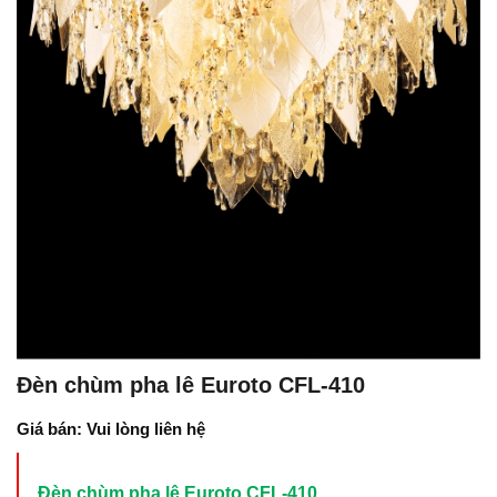
Đèn chùm pha lê Euroto CFL-410
Giá bán: Vui lòng liên hệ
Đèn chùm pha lê Euroto CFL-410