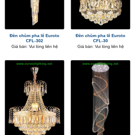
Đèn chùm pha lê Euroto
Đèn chùm pha lê Euroto
CFL-302
CFL-30
Giá bán: Vui lòng liên hệ
Giá bán: Vui lòng liên hệ