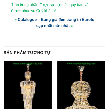
Trân trọng nhận được sự hợp tác quý báu và
được phục vụ Quý khách!
»
Catalogue – Bảng giá đèn trang trí Euroto
cập nhật mới nhất
«
SẢN PHẨM TƯƠNG TỰ