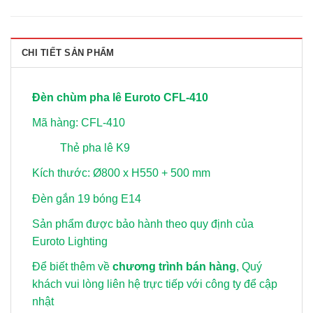
CHI TIẾT SẢN PHẨM
Đèn chùm pha lê Euroto CFL-410
Mã hàng: CFL-410
Thẻ pha lê K9
Kích thước: Ø800 x H550 + 500 mm
Đèn gắn 19 bóng E14
Sản phẩm được bảo hành theo quy định của
Euroto Lighting
Để biết thêm về
chương trình bán hàng
, Quý
khách vui lòng
liên hệ trực tiếp với công ty để cập
nhật