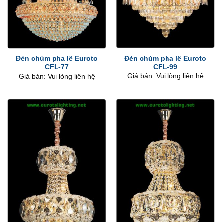
Đèn chùm pha lê Euroto
Đèn chùm pha lê Euroto
CFL-99
CFL-77
Giá bán: Vui lòng liên hệ
Giá bán: Vui lòng liên hệ