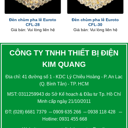
Đèn chùm pha lê Euroto
Đèn chùm pha lê Euroto
CFL-28
CFL-30
Giá bán: Vui lòng liên hệ
Giá bán: Vui lòng liên hệ
CÔNG TY TNHH THIẾT BỊ ĐIỆN
KIM QUANG
Địa chỉ: 41 đường số 1 - KDC Lý Chiêu Hoàng - P. An Lạc
(Q. Bình Tân) - TP. HCM
MST: 0311259943 do Sở Kế hoạch & Đầu tư Tp. Hồ Chí
Minh cấp ngày 21/10/2011
ĐT:
(028) 6681 7379
─
0909 635 266
─
0938 118 428
─
Hotline:
0931 455 668