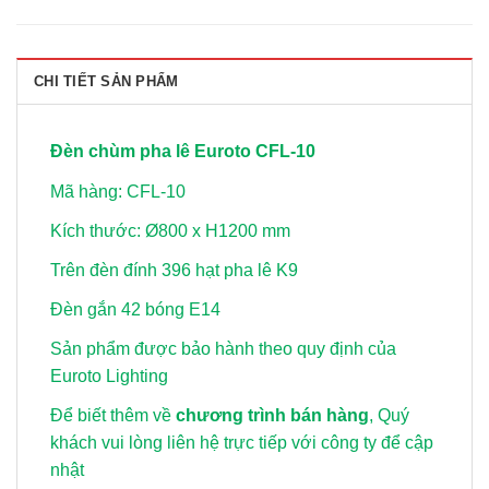
CHI TIẾT SẢN PHẨM
Đèn chùm pha lê Euroto CFL-10
Mã hàng: CFL-10
Kích thước: Ø800 x H1200 mm
Trên đèn đính 396 hạt pha lê K9
Đèn gắn 42 bóng E14
Sản phẩm được bảo hành theo quy định của
Euroto Lighting
Để biết thêm về
chương trình bán hàng
, Quý
khách vui lòng
liên hệ trực tiếp với công ty để cập
nhật