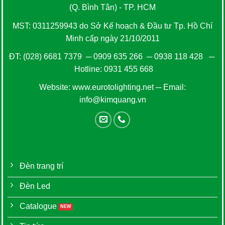
(Q. Bình Tân) - TP. HCM
MST: 0311259943 do Sở Kế hoạch & Đầu tư Tp. Hồ Chí
Minh cấp ngày 21/10/2011
ĐT:
(028) 6681 7379
─
0909 635 266
─
0938 118 428
─
Hotline:
0931 455 668
Website:
www.eurotolighting.net
─ Email:
info@kimquang.vn
Đèn trang trí
Đèn Led
Catalogue