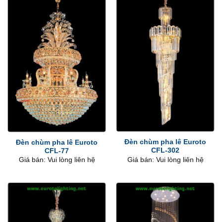
Đèn chùm pha lê Euroto
Đèn chùm pha lê Euroto
CFL-302
CFL-77
Giá bán: Vui lòng liên hệ
Giá bán: Vui lòng liên hệ