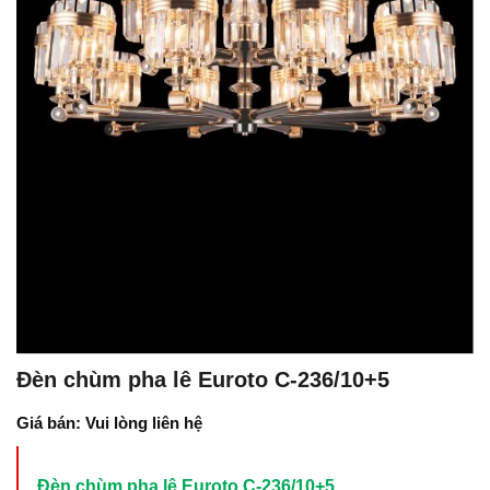
Đèn chùm pha lê Euroto C-236/10+5
Giá bán: Vui lòng liên hệ
Đèn chùm pha lê Euroto C-236/10+5