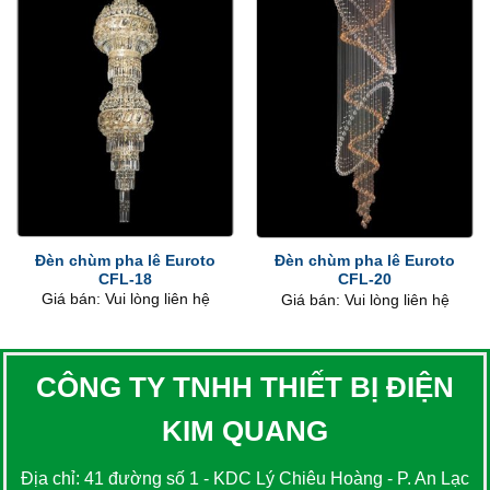
Đèn chùm pha lê Euroto
Đèn chùm pha lê Euroto
CFL-18
CFL-20
Giá bán: Vui lòng liên hệ
Giá bán: Vui lòng liên hệ
CÔNG TY TNHH THIẾT BỊ ĐIỆN
KIM QUANG
Địa chỉ: 41 đường số 1 - KDC Lý Chiêu Hoàng - P. An Lạc