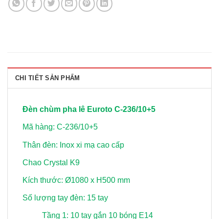
CHI TIẾT SẢN PHẨM
Đèn chùm pha lê Euroto C-236/10+5
Mã hàng: C-236/10+5
Thân đèn: Inox xi mạ cao cấp
Chao Crystal K9
Kích thước: Ø1080 x H500 mm
Số lượng tay đèn: 15 tay
Tầng 1: 10 tay gắn 10 bóng E14