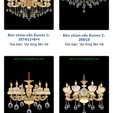
Đèn chùm nến Euroto C-
Đèn chùm nến Euroto C-
2074/12+8+4
269/18
Giá bán: Vui lòng liên hệ
Giá bán: Vui lòng liên hệ