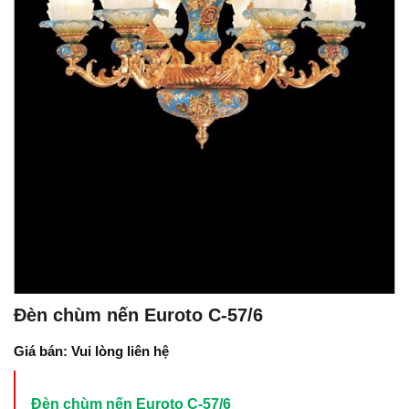
Đèn chùm nến Euroto C-57/6
Giá bán: Vui lòng liên hệ
Đèn chùm nến Euroto C-57/6