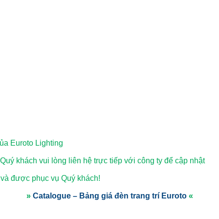
a Euroto Lighting
 Quý khách vui lòng
liên hệ trực tiếp với công ty để cập nhật
 và được phục vụ Quý khách!
»
Catalogue – Bảng giá đèn trang trí Euroto
«