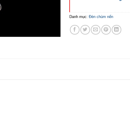
Danh mục:
Đèn chùm nến