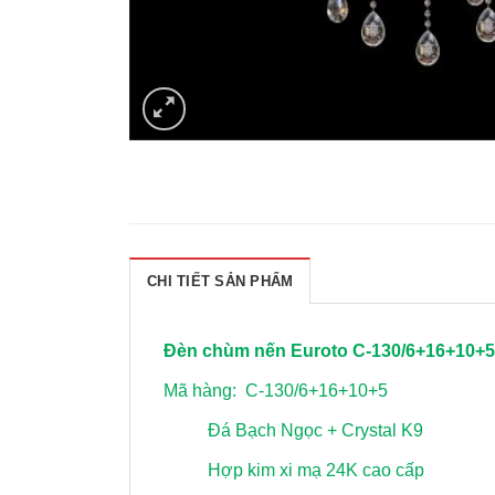
CHI TIẾT SẢN PHẨM
Đèn chùm nến Euroto C-130/6+16+10+5
Mã hàng: C-130/6+16+10+5
Đá Bạch Ngọc + Crystal K9
Hợp kim xi mạ 24K cao cấp