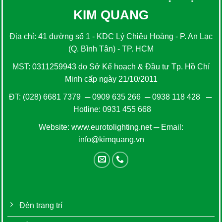
KIM QUANG
Địa chỉ: 41 đường số 1 - KDC Lý Chiêu Hoàng - P. An Lạc
(Q. Bình Tân) - TP. HCM
MST: 0311259943 do Sở Kế hoạch & Đầu tư Tp. Hồ Chí
Minh cấp ngày 21/10/2011
ĐT:
(028) 6681 7379
─
0909 635 266
─
0938 118 428
─
Hotline:
0931 455 668
Website:
www.eurotolighting.net
─ Email:
info@kimquang.vn
Đèn trang trí