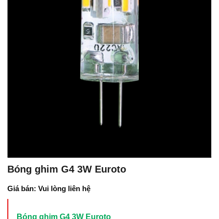
Bóng ghim G4 3W Euroto
Giá bán: Vui lòng liên hệ
Bóng ghim G4 3W Euroto