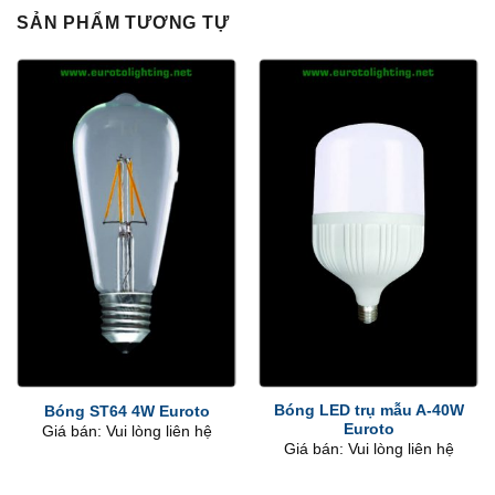
SẢN PHẨM TƯƠNG TỰ
Bóng LED trụ mẫu A-40W
Bóng ST64 4W Euroto
Euroto
Giá bán: Vui lòng liên hệ
Giá bán: Vui lòng liên hệ