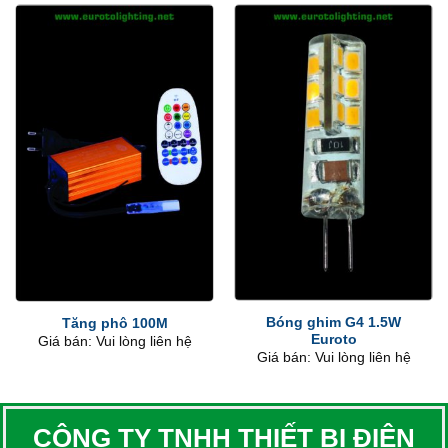
Bóng ghim G4 1.5W
Tăng phô 100M
Euroto
Giá bán: Vui lòng liên hệ
Giá bán: Vui lòng liên hệ
CÔNG TY TNHH THIẾT BỊ ĐIỆN