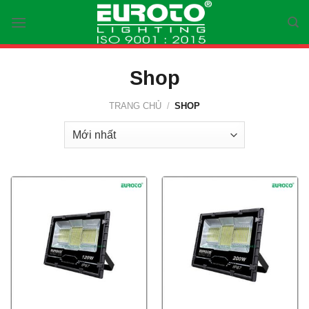
Skip
to
content
Shop
TRANG CHỦ
/
SHOP