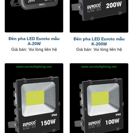
Đèn pha LED Euroto mẫu
Đèn pha LED Euroto mẫu
A-20W
K-200W
Giá bán: Vui lòng liên hệ
Giá bán: Vui lòng liên hệ