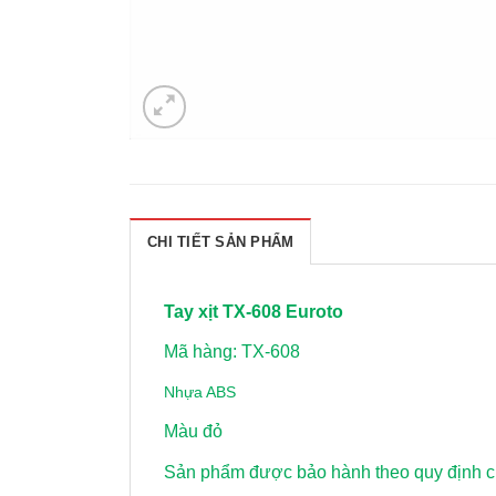
CHI TIẾT SẢN PHẨM
Tay xịt TX-608 Euroto
Mã hàng: TX-608
Nhựa ABS
Màu đỏ
Sản phẩm được bảo hành theo quy định củ