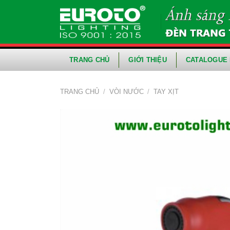
Skip
to
content
TRANG CHỦ
GIỚI THIỆU
CATALOGUE 
TRANG CHỦ
/
VÒI NƯỚC
/
TAY XỊT