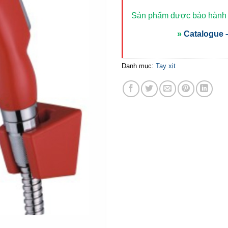
Sản phẩm được bảo hành t
»
Catalogue –
Danh mục:
Tay xịt