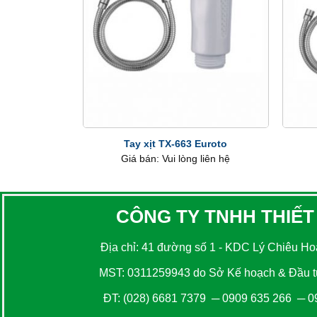
+
+
Tay xịt TX-663 Euroto
Giá bán: Vui lòng liên hệ
CÔNG TY TNHH THIẾT
Địa chỉ: 41 đường số 1 - KDC Lý Chiêu Hoà
MST: 0311259943 do Sở Kế hoạch & Đầu tư
ĐT:
(028) 6681 7379
─
0909 635 266
─
0