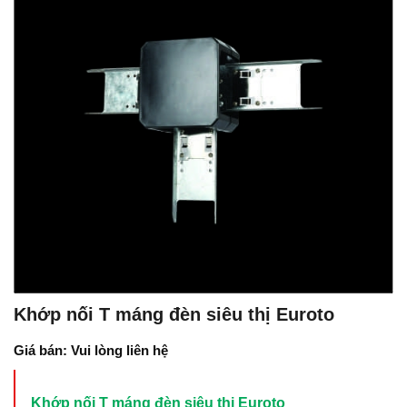
Khớp nối T máng đèn siêu thị Euroto
Giá bán: Vui lòng liên hệ
Khớp nối T máng đèn siêu thị Euroto