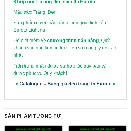
Khớp nối T máng đèn siêu thị Euroto
Màu sắc: Trắng, Đen
Sản phẩm được bảo hành theo quy định của
Euroto Lighting
Để biết thêm về
chương trình bán hàng
, Quý
khách vui lòng
liên hệ trực tiếp với công ty để cập
nhật
Trân trọng nhận được sự hợp tác quý báu và
được phục vụ Quý khách!
»
Catalogue – Bảng giá đèn trang trí Euroto
«
SẢN PHẨM TƯƠNG TỰ