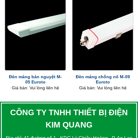
Đèn máng bán nguyệt M-
Đèn máng chống nổ M-09
05 Euroto
Euroto
Giá bán: Vui lòng liên hệ
Giá bán: Vui lòng liên hệ
CÔNG TY TNHH THIẾT BỊ ĐIỆN
KIM QUANG