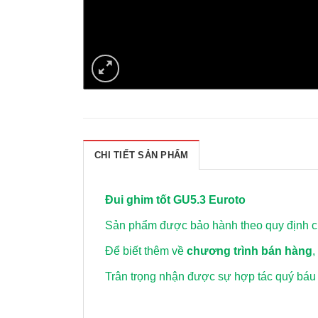
CHI TIẾT SẢN PHẨM
Đui ghim tốt GU5.3 Euroto
Sản phẩm được bảo hành theo quy định củ
Để biết thêm về
chương trình bán hàng
,
Trân trọng nhận được sự hợp tác quý báu