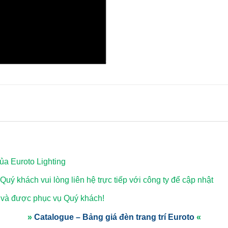
a Euroto Lighting
 Quý khách vui lòng
liên hệ trực tiếp với công ty để cập nhật
 và được phục vụ Quý khách!
»
Catalogue – Bảng giá đèn trang trí Euroto
«