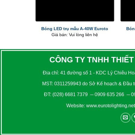
+
+
Bóng LED trụ mẫu A-40W Euroto
Bón
Giá bán: Vui lòng liên hệ
CÔNG TY TNHH THIẾT
Địa chỉ: 41 đường số 1 - KDC Lý Chiêu Hoà
MST: 0311259943 do Sở Kế hoạch & Đầu tư
ĐT:
(028) 6681 7379
─
0909 635 266
─
0
Website:
www.eurotolighting.net