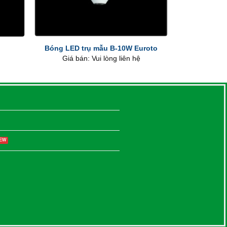
+
Bóng LED trụ mẫu B-10W Euroto
Giá bán: Vui lòng liên hệ