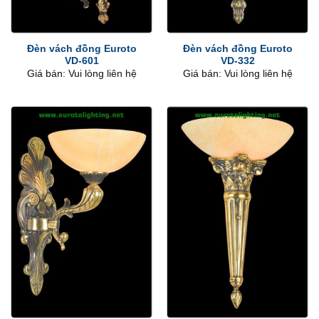
Đèn vách đồng Euroto
Đèn vách đồng Euroto
VD-601
VD-332
Giá bán: Vui lòng liên hệ
Giá bán: Vui lòng liên hệ