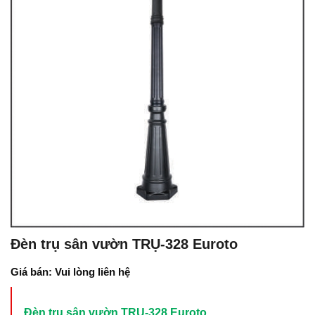
Đèn trụ sân vườn TRỤ-328 Euroto
Giá bán: Vui lòng liên hệ
Đèn trụ sân vườn TRỤ-328 Euroto