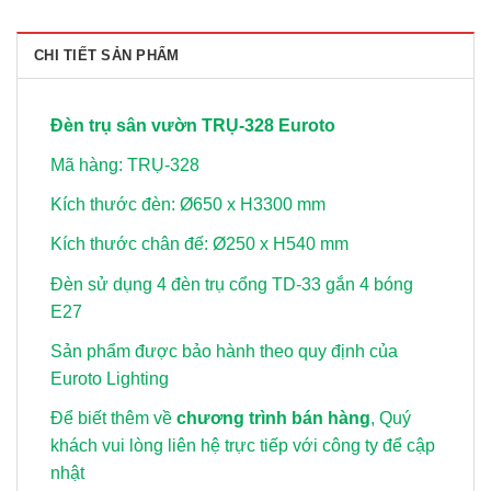
CHI TIẾT SẢN PHẨM
Đèn trụ sân vườn TRỤ-328 Euroto
Mã hàng: TRỤ-328
Kích thước đèn: Ø650 x H3300 mm
Kích thước chân đế: Ø250 x H540 mm
Đèn sử dụng 4 đèn trụ cổng TD-33
gắn 4 bóng
E27
Sản phẩm được bảo hành theo quy định của
Euroto Lighting
Để biết thêm về
chương trình bán hàng
, Quý
khách vui lòng
liên hệ trực tiếp với công ty để cập
nhật