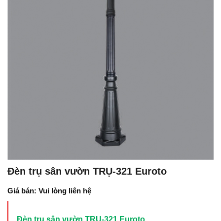
Đèn trụ sân vườn TRỤ-321 Euroto
Giá bán: Vui lòng liên hệ
Đèn trụ sân vườn TRỤ-321 Euroto