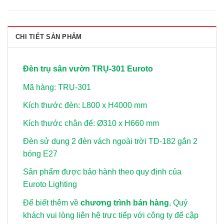
CHI TIẾT SẢN PHẨM
Đèn trụ sân vườn TRỤ-301 Euroto
Mã hàng: TRỤ-301
Kích thước đèn: L800 x H4000 mm
Kích thước chân đế: Ø310 x H660 mm
Đèn sử dụng 2 đèn vách ngoài trời TD-182
gắn 2
bóng E27
Sản phẩm được bảo hành theo quy định của
Euroto Lighting
Để biết thêm về
chương trình bán hàng
, Quý
khách vui lòng
liên hệ trực tiếp với công ty để cập