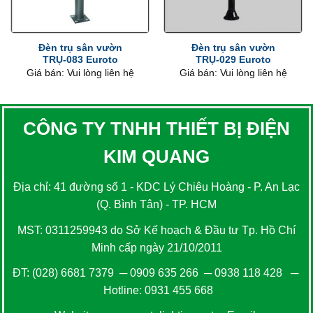
Đèn trụ sân vườn
Đèn trụ sân vườn
TRỤ-083 Euroto
TRỤ-029 Euroto
Giá bán: Vui lòng liên hệ
Giá bán: Vui lòng liên hệ
CÔNG TY TNHH THIẾT BỊ ĐIỆN
KIM QUANG
Địa chỉ: 41 đường số 1 - KDC Lý Chiêu Hoàng - P. An Lạc
(Q. Bình Tân) - TP. HCM
MST: 0311259943 do Sở Kế hoạch & Đầu tư Tp. Hồ Chí
Minh cấp ngày 21/10/2011
ĐT:
(028) 6681 7379
─
0909 635 266
─
0938 118 428
─
Hotline:
0931 455 668