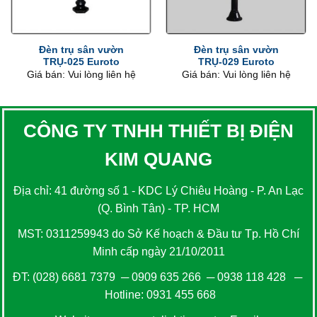
Đèn trụ sân vườn
Đèn trụ sân vườn
TRỤ-025 Euroto
TRỤ-029 Euroto
Giá bán: Vui lòng liên hệ
Giá bán: Vui lòng liên hệ
CÔNG TY TNHH THIẾT BỊ ĐIỆN
KIM QUANG
Địa chỉ: 41 đường số 1 - KDC Lý Chiêu Hoàng - P. An Lạc
(Q. Bình Tân) - TP. HCM
MST: 0311259943 do Sở Kế hoạch & Đầu tư Tp. Hồ Chí
Minh cấp ngày 21/10/2011
ĐT:
(028) 6681 7379
─
0909 635 266
─
0938 118 428
─
Hotline:
0931 455 668