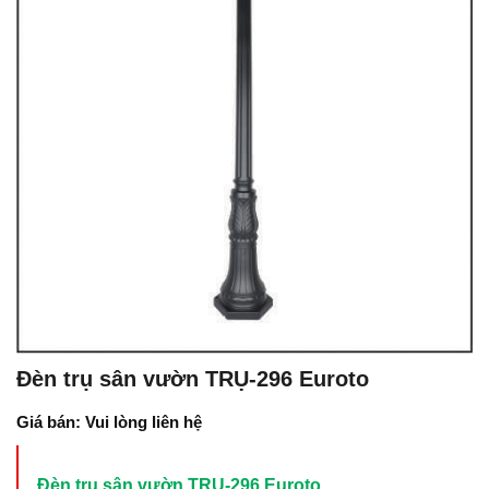
Đèn trụ sân vườn TRỤ-296 Euroto
Giá bán: Vui lòng liên hệ
Đèn trụ sân vườn TRỤ-296 Euroto