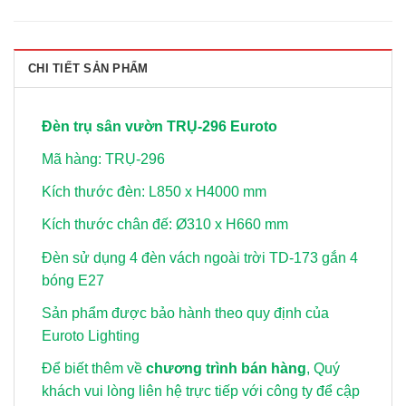
CHI TIẾT SẢN PHẨM
Đèn trụ sân vườn TRỤ-296 Euroto
Mã hàng: TRỤ-296
Kích thước đèn: L850 x H4000 mm
Kích thước chân đế: Ø310 x H660 mm
Đèn sử dụng 4 đèn vách ngoài trời TD-173
gắn 4
bóng E27
Sản phẩm được bảo hành theo quy định của
Euroto Lighting
Để biết thêm về
chương trình bán hàng
, Quý
khách vui lòng
liên hệ trực tiếp với công ty để cập