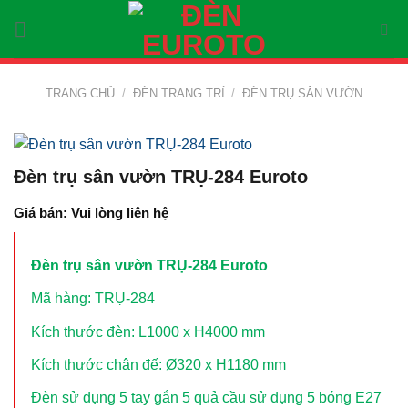
Skip
to
content
TRANG CHỦ
/
ĐÈN TRANG TRÍ
/
ĐÈN TRỤ SÂN VƯỜN
Đèn trụ sân vườn TRỤ-284 Euroto
Giá bán: Vui lòng liên hệ
Đèn trụ sân vườn TRỤ-284 Euroto
Mã hàng: TRỤ-284
Kích thước đèn: L1000 x H4000 mm
Kích thước chân đế: Ø320 x H1180 mm
Đèn sử dụng 5 tay gắn 5 quả cầu sử dụng 5 bóng E27