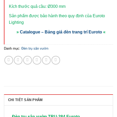
Kích thước quả cầu: Ø300 mm
Sản phẩm được bảo hành theo quy định của Euroto
Lighting
»
Catalogue – Bảng giá đèn trang trí Euroto
«
Danh mục:
Đèn trụ sân vườn
CHI TIẾT SẢN PHẨM
Đèn trụ sân vườn TRỤ-284 Euroto