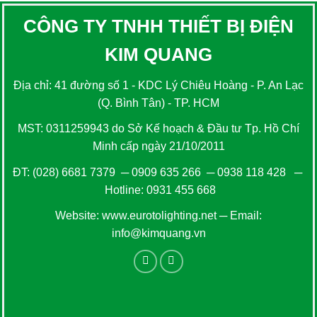
CÔNG TY TNHH THIẾT BỊ ĐIỆN
KIM QUANG
Địa chỉ: 41 đường số 1 - KDC Lý Chiêu Hoàng - P. An Lạc
(Q. Bình Tân) - TP. HCM
MST: 0311259943 do Sở Kế hoạch & Đầu tư Tp. Hồ Chí
Minh cấp ngày 21/10/2011
ĐT:
(028) 6681 7379
─
0909 635 266
─
0938 118 428
─
Hotline:
0931 455 668
Website:
www.eurotolighting.net
─ Email:
info@kimquang.vn