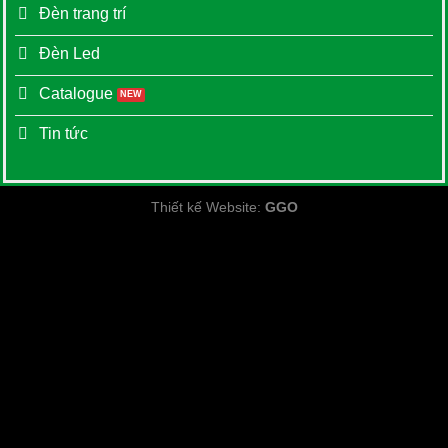
Đèn trang trí
Đèn Led
Catalogue
Tin tức
Thiết kế Website
:
GGO