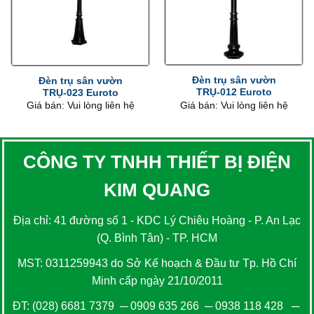
Đèn trụ sân vườn
Đèn trụ sân vườn
TRỤ-012 Euroto
TRỤ-023 Euroto
Giá bán: Vui lòng liên hệ
Giá bán: Vui lòng liên hệ
CÔNG TY TNHH THIẾT BỊ ĐIỆN
KIM QUANG
Địa chỉ: 41 đường số 1 - KDC Lý Chiêu Hoàng - P. An Lạc
(Q. Bình Tân) - TP. HCM
MST: 0311259943 do Sở Kế hoạch & Đầu tư Tp. Hồ Chí
Minh cấp ngày 21/10/2011
ĐT:
(028) 6681 7379
─
0909 635 266
─
0938 118 428
─