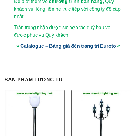
Để biết thêm về
chương trình bán hàng
, Quý
khách vui lòng
liên hệ trực tiếp với công ty để cập
nhật
Trân trọng nhận được sự hợp tác quý báu và
được phục vụ Quý khách!
»
Catalogue – Bảng giá đèn trang trí Euroto
«
SẢN PHẨM TƯƠNG TỰ