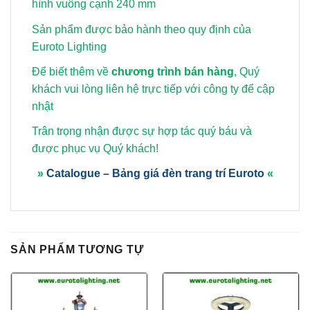
hình vuông cạnh 240 mm
Sản phẩm được bảo hành theo quy định của
Euroto Lighting
Để biết thêm về
chương trình bán hàng
, Quý
khách vui lòng
liên hệ trực tiếp với công ty để cập
nhật
Trân trọng nhận được sự hợp tác quý báu và
được phục vụ Quý khách!
»
Catalogue – Bảng giá đèn trang trí Euroto
«
SẢN PHẨM TƯƠNG TỰ