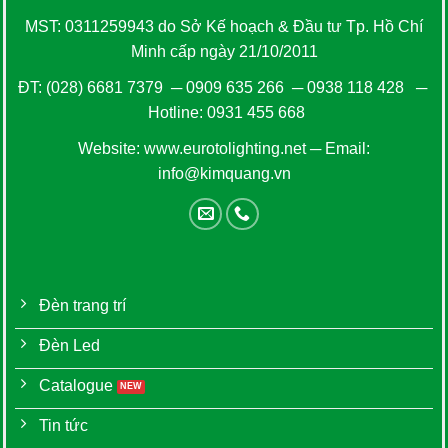
MST: 0311259943 do Sở Kế hoạch & Đầu tư Tp. Hồ Chí
Minh cấp ngày 21/10/2011
ĐT:
(028) 6681 7379
─
0909 635 266
─
0938 118 428
─
Hotline:
0931 455 668
Website:
www.eurotolighting.net
─ Email:
info@kimquang.vn
Đèn trang trí
Đèn Led
Catalogue
Tin tức