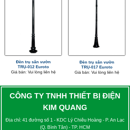
Đèn trụ sân vườn
Đèn trụ sân vườn
TRỤ-012 Euroto
TRỤ-017 Euroto
Giá bán: Vui lòng liên hệ
Giá bán: Vui lòng liên hệ
CÔNG TY TNHH THIẾT BỊ ĐIỆN
KIM QUANG
Địa chỉ: 41 đường số 1 - KDC Lý Chiêu Hoàng - P. An Lạc
(Q. Bình Tân) - TP. HCM