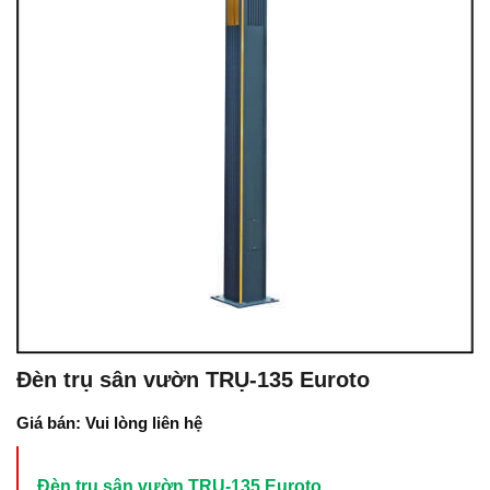
Đèn trụ sân vườn TRỤ-135 Euroto
Giá bán: Vui lòng liên hệ
Đèn trụ sân vườn TRỤ-135 Euroto