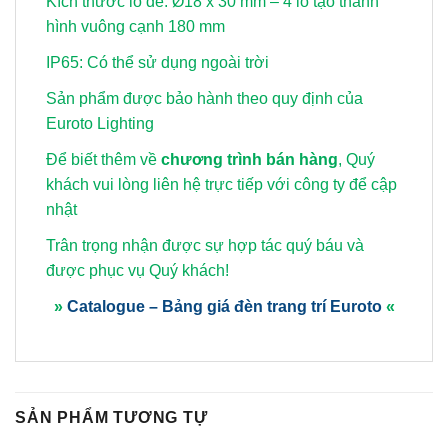
Kích thước lỗ đế: Ø18 x 30 mm – 4 lỗ tạo thành
hình vuông cạnh 180 mm
IP65: Có thể sử dụng ngoài trời
Sản phẩm được bảo hành theo quy định của
Euroto Lighting
Để biết thêm về
chương trình bán hàng
, Quý
khách vui lòng
liên hệ trực tiếp với công ty để cập
nhật
Trân trọng nhận được sự hợp tác quý báu và
được phục vụ Quý khách!
»
Catalogue – Bảng giá đèn trang trí Euroto
«
SẢN PHẨM TƯƠNG TỰ