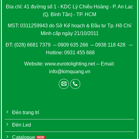
Địa chỉ: 41 đường số 1 - KDC Lý Chiêu Hoàng - P. An Lạc
(Q. Bình Tân) - TP. HCM
MST: 0311259943 do Sở Kế hoạch & Đầu tư Tp. Hồ Chí
Minh cấp ngày 21/10/2011
ĐT:
(028) 6681 7379
─
0909 635 266
─
0938 118 428
─
Hotline:
0931 455 668
Website:
www.eurotolighting.net
─ Email:
info@kimquang.vn
Đèn trang trí
Đèn Led
Catalogue