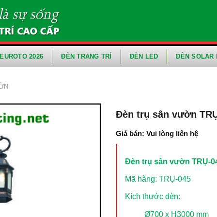
EUROTO 2026
ĐÈN TRANG TRÍ
ĐÈN LED
ĐÈN SOLAR 
ƯỜN
Đèn trụ sân vườn TRỤ
Giá bán: Vui lòng liên hệ
Đèn trụ sân vườn TRỤ-0
Mã hàng: TRỤ-045
Kích thước đèn:
Ø700 x H3000 mm