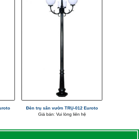
+
uroto
Đèn trụ sân vườn TRỤ-012 Euroto
Giá bán: Vui lòng liên hệ