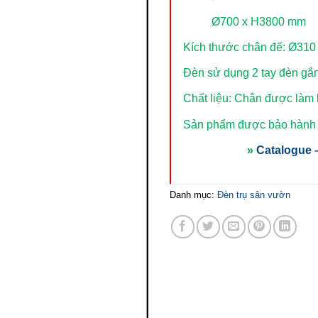
Ø700 x H3800 mm
Kích thước chân đế: Ø31
Đèn sử dụng 2 tay đèn gắ
Chất liệu: Chân được làm
Sản phẩm được bảo hành t
»
Catalogue –
Danh mục:
Đèn trụ sân vườn