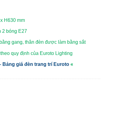
0 x H630 mm
n 2 bóng E27
 bằng gang, thân đèn được làm bằng sắt
heo quy định của Euroto Lighting
 Bảng giá đèn trang trí Euroto
«