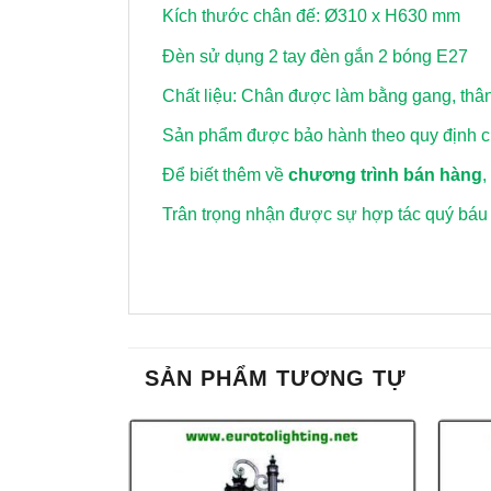
Kích thước chân đế: Ø310 x H630 mm
Đèn sử dụng 2 tay đèn gắn 2 bóng E27
Chất liệu: Chân được làm bằng gang, thâ
Sản phẩm được bảo hành theo quy định củ
Để biết thêm về
chương trình bán hàng
,
Trân trọng nhận được sự hợp tác quý báu
SẢN PHẨM TƯƠNG TỰ