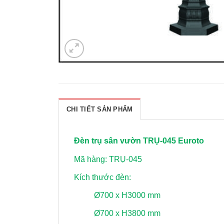
CHI TIẾT SẢN PHẨM
Đèn trụ sân vườn TRỤ-045 Euroto
Mã hàng: TRỤ-045
Kích thước đèn:
Ø700 x H3000 mm
Ø700 x H3800 mm