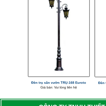
+
+
Đèn trụ sân vườn TRỤ-168 Euroto
Đèn 
Giá bán: Vui lòng liên hệ