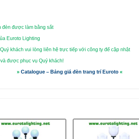
n đèn được làm bằng sắt
a Euroto Lighting
 Quý khách vui lòng
liên hệ trực tiếp với công ty để cập nhật
 và được phục vụ Quý khách!
»
Catalogue – Bảng giá đèn trang trí Euroto
«